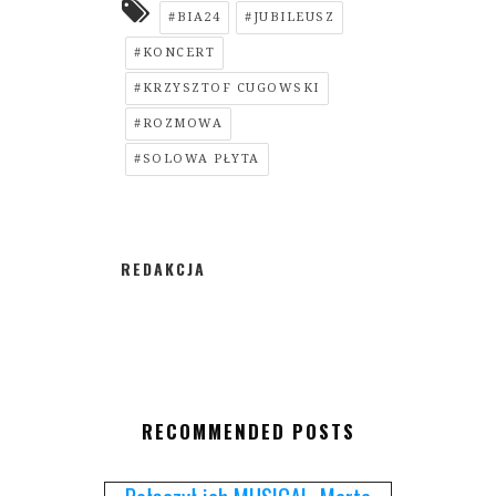
#BIA24
#JUBILEUSZ
#KONCERT
#KRZYSZTOF CUGOWSKI
#ROZMOWA
#SOLOWA PŁYTA
REDAKCJA
RECOMMENDED POSTS