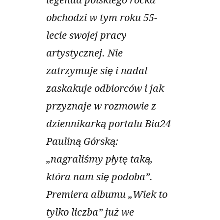
legenda polskiego rocka
obchodzi w tym roku 55-
lecie swojej pracy
artystycznej. Nie
zatrzymuje się i nadal
zaskakuje odbiorców i jak
przyznaje w rozmowie z
dziennikarką portalu Bia24
Pauliną Górską:
„nagraliśmy płytę taką,
która nam się podoba”.
Premiera albumu „Wiek to
tylko liczba” już we