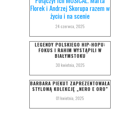
Połączył ich MUSICAL. Marta
Florek i Andrzej Skorupa razem w
życiu i na scenie
24 czerwca, 2025
LEGENDY POLSKIEGO HIP-HOPU:
FOKUS I RAHIM WYSTĄPILI W
BIAŁYMSTOKU
30 kwietnia, 2025
BARBARA PIEKUT ZAPREZENTOWAŁA
STYLOWĄ KOLEKCJĘ „NERO E ORO”
01 kwietnia, 2025