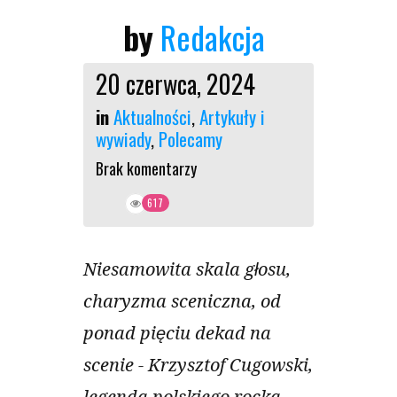
by
Redakcja
20 czerwca, 2024
in
Aktualności
,
Artykuły i
wywiady
,
Polecamy
Brak komentarzy
617
Niesamowita skala głosu,
charyzma sceniczna, od
ponad pięciu dekad na
scenie - Krzysztof Cugowski,