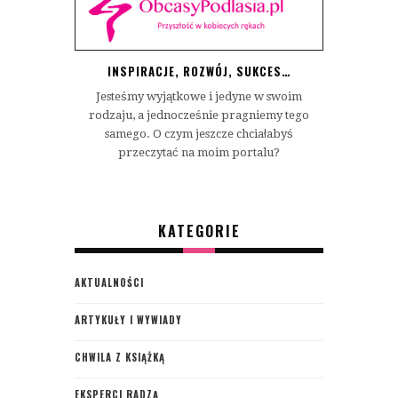
INSPIRACJE, ROZWÓJ, SUKCES…
Jesteśmy wyjątkowe i jedyne w swoim
rodzaju, a jednocześnie pragniemy tego
samego. O czym jeszcze chciałabyś
przeczytać na moim portalu?
KATEGORIE
AKTUALNOŚCI
ARTYKUŁY I WYWIADY
CHWILA Z KSIĄŻKĄ
EKSPERCI RADZĄ