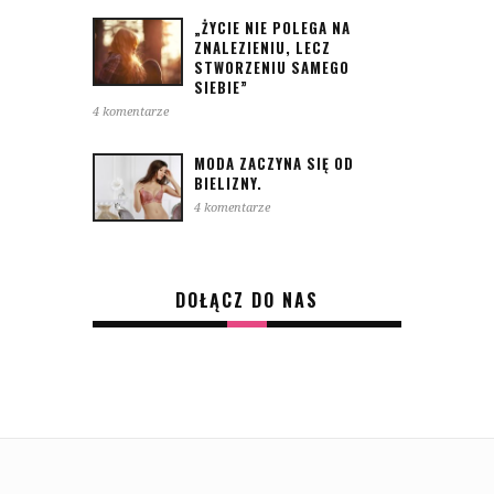
„ŻYCIE NIE POLEGA NA
ZNALEZIENIU, LECZ
STWORZENIU SAMEGO
SIEBIE”
4 komentarze
MODA ZACZYNA SIĘ OD
BIELIZNY.
4 komentarze
DOŁĄCZ DO NAS