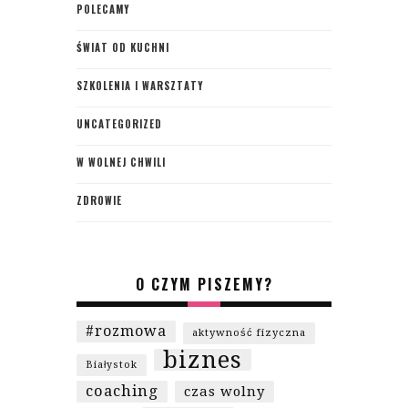
POLECAMY
ŚWIAT OD KUCHNI
SZKOLENIA I WARSZTATY
UNCATEGORIZED
W WOLNEJ CHWILI
ZDROWIE
O CZYM PISZEMY?
#rozmowa
aktywność fizyczna
biznes
Białystok
coaching
czas wolny