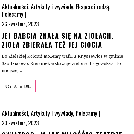
Aktualności
,
Artykuły i wywiady
,
Eksperci radzą
,
Polecamy
|
26 kwietnia, 2023
JEJ BABCIA ZNAŁA SIĘ NA ZIOŁACH,
ZIOŁA ZBIERAŁA TEŻ JEJ CIOCIA
Do Zielskiej Kolonii możemy trafić z Knyszewicz w gminie
Szudziałowo. Kierunek wskazuje zielony drogowskaz. To
miejsce,...
CZYTAJ WIĘCEJ
Aktualności
,
Artykuły i wywiady
,
Polecamy
|
20 kwietnia, 2023