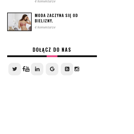
4 komentarze
MODA ZACZYNA SIĘ OD
BIELIZNY.
4 komentarze
DOŁĄCZ DO NAS