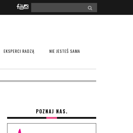
EKSPERCI RADZĄ
NIE JESTEŚ SAMA
POZNAJ NAS.