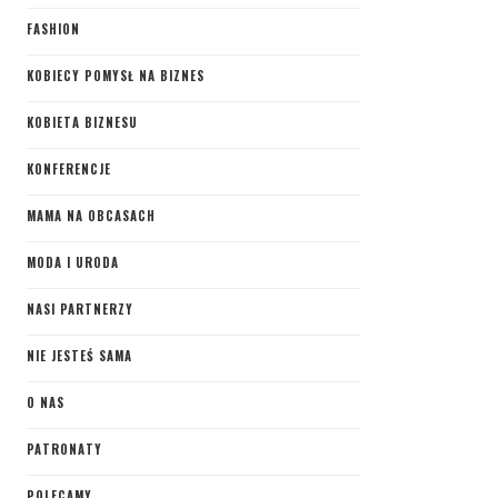
FASHION
KOBIECY POMYSŁ NA BIZNES
KOBIETA BIZNESU
KONFERENCJE
MAMA NA OBCASACH
MODA I URODA
NASI PARTNERZY
NIE JESTEŚ SAMA
O NAS
PATRONATY
POLECAMY