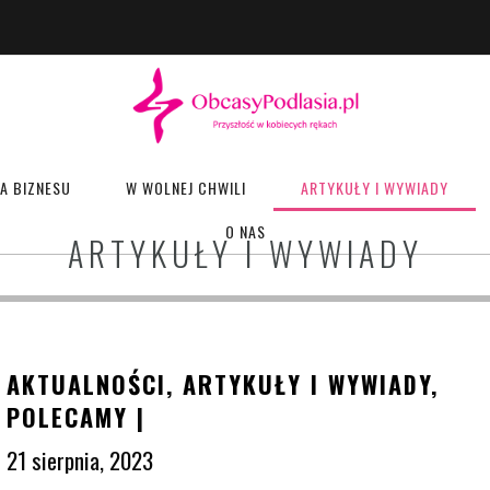
A BIZNESU
W WOLNEJ CHWILI
ARTYKUŁY I WYWIADY
O NAS
ARTYKUŁY I WYWIADY
AKTUALNOŚCI
,
ARTYKUŁY I WYWIADY
,
POLECAMY
|
21 sierpnia, 2023