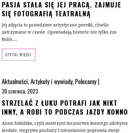
PASJA STAŁA SIĘ JEJ PRACĄ. ZAJMUJE
SIĘ FOTOGRAFIĄ TEATRALNĄ
Jej zdjęcia to prawdziwe artystyczne perełki, chwile
zatrzymane w czasie. Opowiadają historie nie tylko zza
kulis....
CZYTAJ WIĘCEJ
Aktualności
,
Artykuły i wywiady
,
Polecamy
|
30 czerwca, 2023
STRZELAĆ Z ŁUKU POTRAFI JAK NIKT
INNY, A ROBI TO PODCZAS JAZDY KONNO
Anna Sokólska, czyli mistrzyni łucznictwa konnego zdobywa
medale, wygrywa puchary i nieustannie poprawia swoje