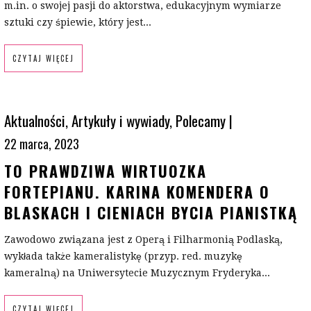
m.in. o swojej pasji do aktorstwa, edukacyjnym wymiarze
sztuki czy śpiewie, który jest...
CZYTAJ WIĘCEJ
Aktualności
,
Artykuły i wywiady
,
Polecamy
|
22 marca, 2023
TO PRAWDZIWA WIRTUOZKA
FORTEPIANU. KARINA KOMENDERA O
BLASKACH I CIENIACH BYCIA PIANISTKĄ
Zawodowo związana jest z Operą i Filharmonią Podlaską,
wykłada także kameralistykę (przyp. red. muzykę
kameralną) na Uniwersytecie Muzycznym Fryderyka...
CZYTAJ WIĘCEJ