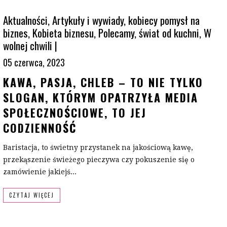
Aktualności
,
Artykuły i wywiady
,
kobiecy pomysł na
biznes
,
Kobieta biznesu
,
Polecamy
,
świat od kuchni
,
W
wolnej chwili
|
05 czerwca, 2023
KAWA, PASJA, CHLEB – TO NIE TYLKO
SLOGAN, KTÓRYM OPATRZYŁA MEDIA
SPOŁECZNOŚCIOWE, TO JEJ
CODZIENNOŚĆ
Baristacja, to świetny przystanek na jakościową kawę,
przekąszenie świeżego pieczywa czy pokuszenie się o
zamówienie jakiejś...
CZYTAJ WIĘCEJ