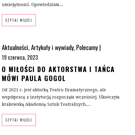
umiejętności. Opowiedziała...
CZYTAJ WIĘCEJ
Aktualności
,
Artykuły i wywiady
,
Polecamy
|
19 czerwca, 2023
O MIŁOŚCI DO AKTORSTWA I TAŃCA
MÓWI PAULA GOGOL
Od 2021 r. jest aktorką Teatru Dramatycznego, ale
współpracę z instytucją rozpoczęła wcześniej. Ukończyła
krakowską Akademię Sztuk Teatralnych,...
CZYTAJ WIĘCEJ