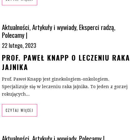
Aktualności
,
Artykuły i wywiady
,
Eksperci radzą
,
Polecamy
|
22 lutego, 2023
PROF. PAWEŁ KNAPP O LECZENIU RAKA
JAJNIKA
Prof. Paweł Knapp jest ginekologiem-onkologiem.
Specjalizuje się w leczeniu raka jajnika. To jeden z gorzej
rokujących...
CZYTAJ WIĘCEJ
Aktualności
,
Artykuły i wywiady
,
Polecamy
|