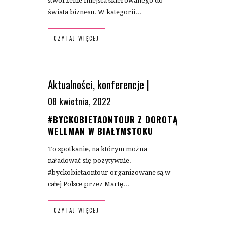
stworzenie miejsca skierowanego do
świata biznesu. W kategorii...
CZYTAJ WIĘCEJ
Aktualności
,
konferencje
|
08 kwietnia, 2022
#BYCKOBIETAONTOUR Z DOROTĄ
WELLMAN W BIAŁYMSTOKU
To spotkanie, na którym można
naładować się pozytywnie.
#byckobietaontour organizowane są w
całej Polsce przez Martę...
CZYTAJ WIĘCEJ