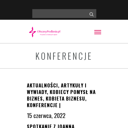
KONFERENCJE
AKTUALNOŚCI
,
ARTYKUŁY I
WYWIADY
,
KOBIECY POMYSŁ NA
BIZNES
,
KOBIETA BIZNESU
,
KONFERENCJE
|
15 czerwca, 2022
SPOTKANIE Z JOANNĄ