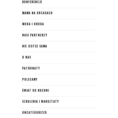
KONFERENCJE
MAMA NA OBCASACH
MODA I URODA
NASI PARTNERZY
NIE JESTEŚ SAMA
O NAS
PATRONATY
POLECAMY
ŚWIAT OD KUCHNI
SZKOLENIA I WARSZTATY
UNCATEGORIZED