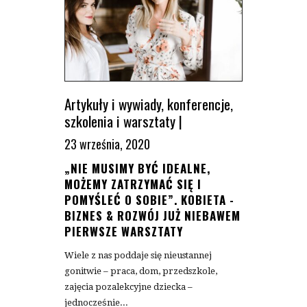
Artykuły i wywiady
,
konferencje
,
szkolenia i warsztaty
|
23 września, 2020
„NIE MUSIMY BYĆ IDEALNE,
MOŻEMY ZATRZYMAĆ SIĘ I
POMYŚLEĆ O SOBIE”. KOBIETA -
BIZNES & ROZWÓJ JUŻ NIEBAWEM
PIERWSZE WARSZTATY
Wiele z nas poddaje się nieustannej
gonitwie – praca, dom, przedszkole,
zajęcia pozalekcyjne dziecka –
jednocześnie...