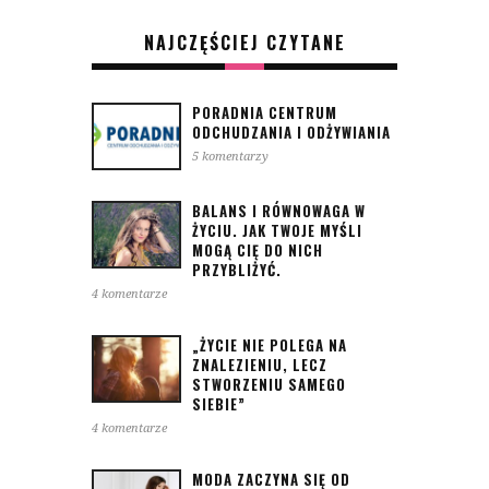
NAJCZĘŚCIEJ CZYTANE
PORADNIA CENTRUM
ODCHUDZANIA I ODŻYWIANIA
5 komentarzy
BALANS I RÓWNOWAGA W
ŻYCIU. JAK TWOJE MYŚLI
MOGĄ CIĘ DO NICH
PRZYBLIŻYĆ.
4 komentarze
„ŻYCIE NIE POLEGA NA
ZNALEZIENIU, LECZ
STWORZENIU SAMEGO
SIEBIE”
4 komentarze
MODA ZACZYNA SIĘ OD