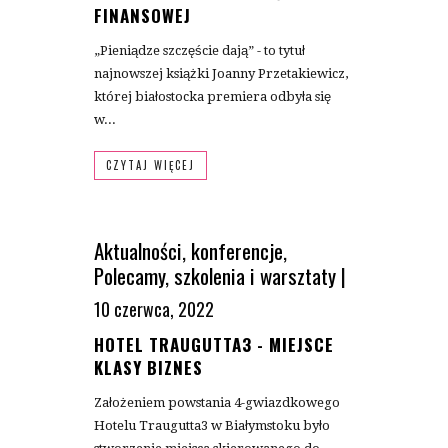
FINANSOWEJ
„Pieniądze szczęście dają” - to tytuł
najnowszej książki Joanny Przetakiewicz,
której białostocka premiera odbyła się
w...
CZYTAJ WIĘCEJ
Aktualności
,
konferencje
,
Polecamy
,
szkolenia i warsztaty
|
10 czerwca, 2022
HOTEL TRAUGUTTA3 - MIEJSCE
KLASY BIZNES
Założeniem powstania 4-gwiazdkowego
Hotelu Traugutta3 w Białymstoku było