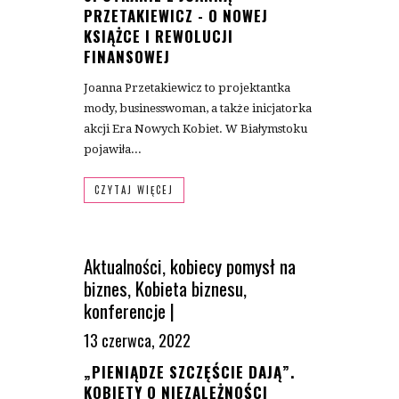
PRZETAKIEWICZ - O NOWEJ
KSIĄŻCE I REWOLUCJI
FINANSOWEJ
Joanna Przetakiewicz to projektantka
mody, businesswoman, a także inicjatorka
akcji Era Nowych Kobiet. W Białymstoku
pojawiła...
CZYTAJ WIĘCEJ
Aktualności
,
kobiecy pomysł na
biznes
,
Kobieta biznesu
,
konferencje
|
13 czerwca, 2022
„PIENIĄDZE SZCZĘŚCIE DAJĄ”.
KOBIETY O NIEZALEŻNOŚCI