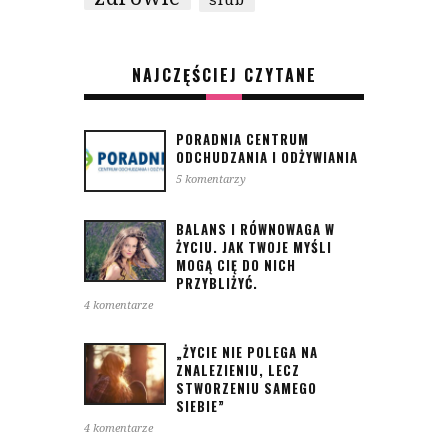
ślub
NAJCZĘŚCIEJ CZYTANE
PORADNIA CENTRUM
ODCHUDZANIA I ODŻYWIANIA
5 komentarzy
BALANS I RÓWNOWAGA W
ŻYCIU. JAK TWOJE MYŚLI
MOGĄ CIĘ DO NICH
PRZYBLIŻYĆ.
4 komentarze
„ŻYCIE NIE POLEGA NA
ZNALEZIENIU, LECZ
STWORZENIU SAMEGO
SIEBIE”
4 komentarze