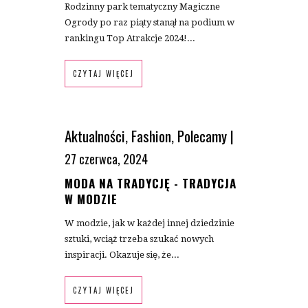
Rodzinny park tematyczny Magiczne
Ogrody po raz piąty stanął na podium w
rankingu Top Atrakcje 2024!...
CZYTAJ WIĘCEJ
Aktualności
,
Fashion
,
Polecamy
|
27 czerwca, 2024
MODA NA TRADYCJĘ - TRADYCJA
W MODZIE
W modzie, jak w każdej innej dziedzinie
sztuki, wciąż trzeba szukać nowych
inspiracji. Okazuje się, że...
CZYTAJ WIĘCEJ