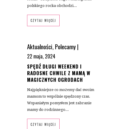
polskiego rocka obchodzi...
CZYTAJ WIĘCEJ
Aktualności
,
Polecamy
|
22 maja, 2024
SPĘDŹ DŁUGI WEEKEND I
RADOSNE CHWILE Z MAMĄ W
MAGICZNYCH OGRODACH
Najpiękniejsze co możemy dać swoim
mamom to wspólnie spędzony czas.
Wspaniałym pomysłem jest zabranie
mamy do rodzinnego...
CZYTAJ WIĘCEJ