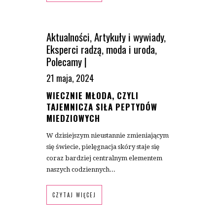
Aktualności
,
Artykuły i wywiady
,
Eksperci radzą
,
moda i uroda
,
Polecamy
|
21 maja, 2024
WIECZNIE MŁODA, CZYLI
TAJEMNICZA SIŁA PEPTYDÓW
MIEDZIOWYCH
W dzisiejszym nieustannie zmieniającym
się świecie, pielęgnacja skóry staje się
coraz bardziej centralnym elementem
naszych codziennych...
CZYTAJ WIĘCEJ