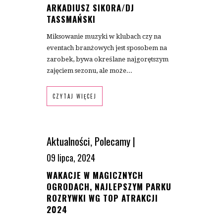
ARKADIUSZ SIKORA/DJ
TASSMAŃSKI
Miksowanie muzyki w klubach czy na
eventach branżowych jest sposobem na
zarobek, bywa określane najgorętszym
zajęciem sezonu, ale może...
CZYTAJ WIĘCEJ
Aktualności
,
Polecamy
|
09 lipca, 2024
WAKACJE W MAGICZNYCH
OGRODACH, NAJLEPSZYM PARKU
ROZRYWKI WG TOP ATRAKCJI
2024