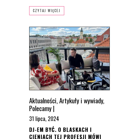
CZYTAJ WIĘCEJ
Aktualności
,
Artykuły i wywiady
,
Polecamy
|
31 lipca, 2024
DJ-EM BYĆ. O BLASKACH I
CIENIACH TEJ PROFESJI MÓWI