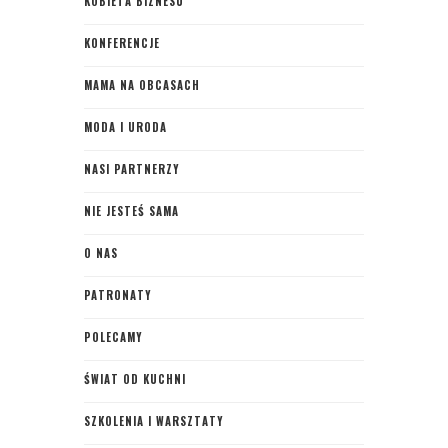
KOBIETA BIZNESU
KONFERENCJE
MAMA NA OBCASACH
MODA I URODA
NASI PARTNERZY
NIE JESTEŚ SAMA
O NAS
PATRONATY
POLECAMY
ŚWIAT OD KUCHNI
SZKOLENIA I WARSZTATY