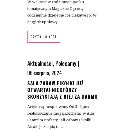
W wakacje w rodzinnym parku
tematycznym Magiczne Ogrody
codziennie dzieje się coś ciekawego. W
długi sierpniowy...
CZYTAJ WIĘCEJ
Aktualności
,
Polecamy
|
06 sierpnia, 2024
SALA ZABAW FIKOŁKI JUŻ
OTWARTA! NIEKTÓRZY
SKORZYSTAJĄ Z NIEJ ZA DARMO
Artykuł sponsprowany Od 31 lipca
białostoczanie mogą korzystać w Alfa
Centrum z oferty Sali Zabaw Fikołki.
Atrakcje znajdą tu...