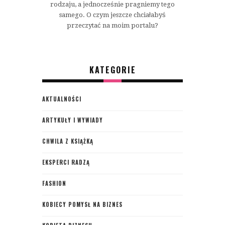
rodzaju, a jednocześnie pragniemy tego
samego. O czym jeszcze chciałabyś
przeczytać na moim portalu?
KATEGORIE
AKTUALNOŚCI
ARTYKUŁY I WYWIADY
CHWILA Z KSIĄŻKĄ
EKSPERCI RADZĄ
FASHION
KOBIECY POMYSŁ NA BIZNES