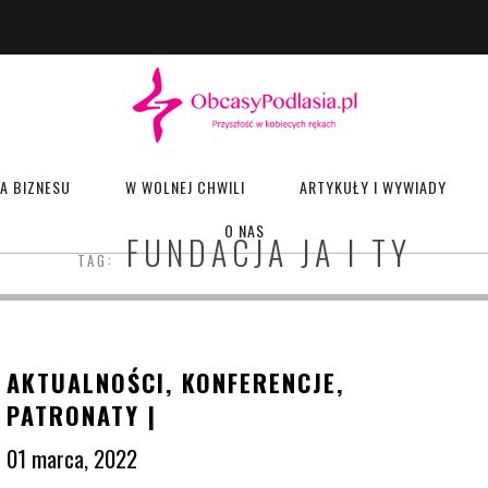
A BIZNESU
W WOLNEJ CHWILI
ARTYKUŁY I WYWIADY
O NAS
FUNDACJA JA I TY
TAG:
AKTUALNOŚCI
,
KONFERENCJE
,
PATRONATY
|
01 marca, 2022