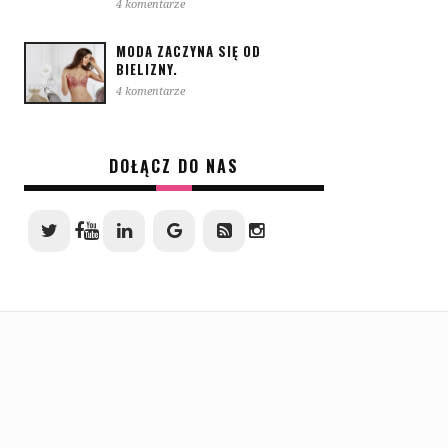
4 komentarze
MODA ZACZYNA SIĘ OD
BIELIZNY.
4 komentarze
DOŁĄCZ DO NAS