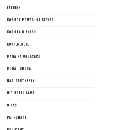
FASHION
KOBIECY POMYSŁ NA BIZNES
KOBIETA BIZNESU
KONFERENCJE
MAMA NA OBCASACH
MODA I URODA
NASI PARTNERZY
NIE JESTEŚ SAMA
O NAS
PATRONATY
POLECAMY