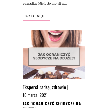
rozsądku. Nie było motyli w...
CZYTAJ WIĘCEJ
Eksperci radzą
,
zdrowie
|
10 marca, 2021
JAK OGRANICZYĆ SŁODYCZE NA