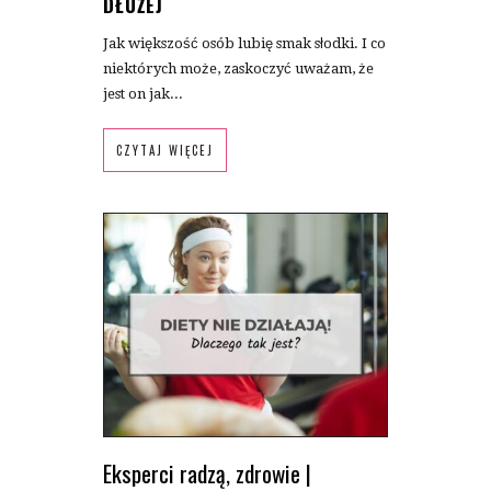
DŁUŻEJ
Jak większość osób lubię smak słodki. I co
niektórych może, zaskoczyć uważam, że
jest on jak...
CZYTAJ WIĘCEJ
Eksperci radzą
,
zdrowie
|