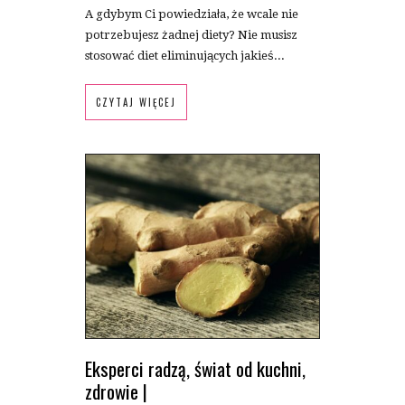
A gdybym Ci powiedziała, że wcale nie
potrzebujesz żadnej diety? Nie musisz
stosować diet eliminujących jakieś...
CZYTAJ WIĘCEJ
Eksperci radzą
,
świat od kuchni
,
zdrowie
|