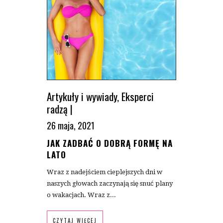
Artykuły i wywiady
,
Eksperci
radzą
|
26 maja, 2021
JAK ZADBAĆ O DOBRĄ FORMĘ NA
LATO
Wraz z nadejściem cieplejszych dni w
naszych głowach zaczynają się snuć plany
o wakacjach. Wraz z...
CZYTAJ WIĘCEJ