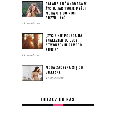
BALANS I RÓWNOWAGA W
ŻYCIU. JAK TWOJE MYŚLI
MOGĄ CIĘ DO NICH
PRZYBLIŻYĆ.
4 komentarze
„ŻYCIE NIE POLEGA NA
ZNALEZIENIU, LECZ
STWORZENIU SAMEGO
SIEBIE”
4 komentarze
MODA ZACZYNA SIĘ OD
BIELIZNY.
4 komentarze
DOŁĄCZ DO NAS