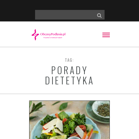
TAG:
PORADY
DIETETYKA