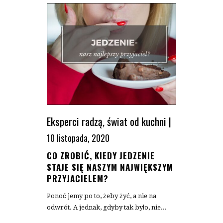
Eksperci radzą
,
świat od kuchni
|
10 listopada, 2020
CO ZROBIĆ, KIEDY JEDZENIE
STAJE SIĘ NASZYM NAJWIĘKSZYM
PRZYJACIELEM?
Ponoć jemy po to, żeby żyć, a nie na
odwrót. A jednak, gdyby tak było, nie...