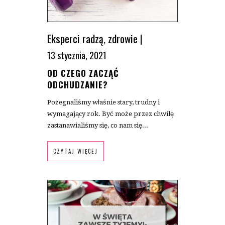
Eksperci radzą
,
zdrowie
|
13 stycznia, 2021
OD CZEGO ZACZĄĆ
ODCHUDZANIE?
Pożegnaliśmy właśnie stary, trudny i
wymagający rok. Być może przez chwilę
zastanawialiśmy się, co nam się...
CZYTAJ WIĘCEJ