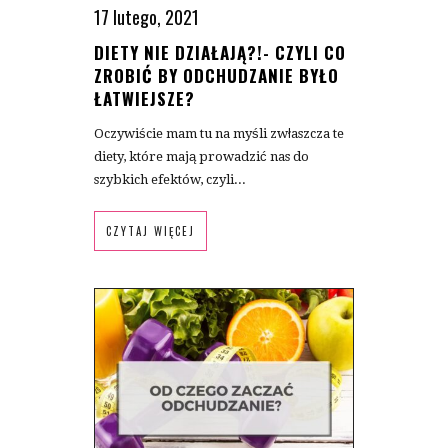
17 lutego, 2021
DIETY NIE DZIAŁAJĄ?!- CZYLI CO
ZROBIĆ BY ODCHUDZANIE BYŁO
ŁATWIEJSZE?
Oczywiście mam tu na myśli zwłaszcza te
diety, które mają prowadzić nas do
szybkich efektów, czyli...
CZYTAJ WIĘCEJ