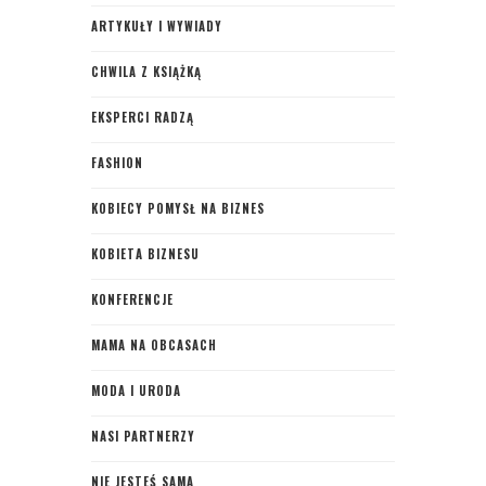
ARTYKUŁY I WYWIADY
CHWILA Z KSIĄŻKĄ
EKSPERCI RADZĄ
FASHION
KOBIECY POMYSŁ NA BIZNES
KOBIETA BIZNESU
KONFERENCJE
MAMA NA OBCASACH
MODA I URODA
NASI PARTNERZY
NIE JESTEŚ SAMA