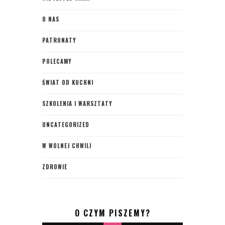
O NAS
PATRONATY
POLECAMY
ŚWIAT OD KUCHNI
SZKOLENIA I WARSZTATY
UNCATEGORIZED
W WOLNEJ CHWILI
ZDROWIE
O CZYM PISZEMY?