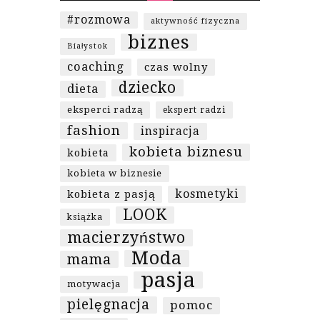
#rozmowa
aktywność fizyczna
biznes
Białystok
coaching
czas wolny
dziecko
dieta
eksperci radzą
ekspert radzi
fashion
inspiracja
kobieta biznesu
kobieta
kobieta w biznesie
kosmetyki
kobieta z pasją
LOOK
książka
macierzyństwo
Moda
mama
pasja
motywacja
pielęgnacja
pomoc