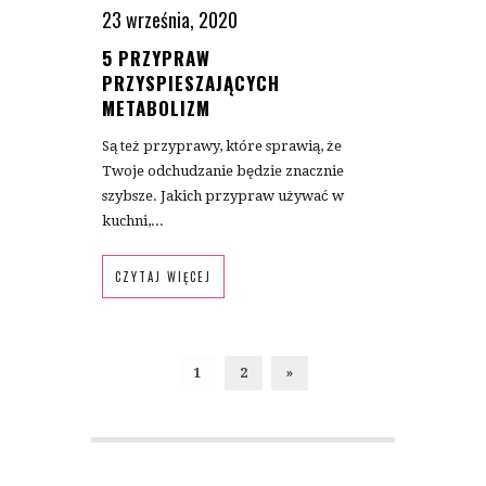
23 września, 2020
5 PRZYPRAW
PRZYSPIESZAJĄCYCH
METABOLIZM
Są też przyprawy, które sprawią, że
Twoje odchudzanie będzie znacznie
szybsze. Jakich przypraw używać w
kuchni,...
CZYTAJ WIĘCEJ
1
2
»