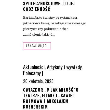
SPOŁECZNOŚCIOWE, TO JEJ
CODZIENNOŚĆ
Baristacja, to świetny przystanek na
jakościową kawę, przekąszenie świeżego
pieczywa czy pokuszenie się o
zamówienie jakiejś...
CZYTAJ WIĘCEJ
Aktualności
,
Artykuły i wywiady
,
Polecamy
|
20 kwietnia, 2023
GWIAZDOR „M JAK MIŁOŚĆ”O
TEATRZE, FILMIE I…KAWIE!
ROZMOWA Z MIKOŁAJEM
ROZNERSKIM