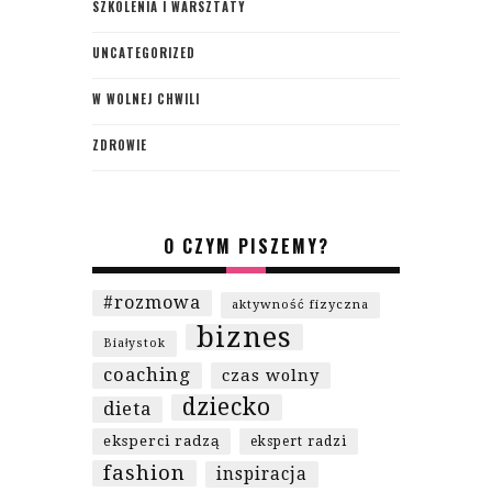
SZKOLENIA I WARSZTATY
UNCATEGORIZED
W WOLNEJ CHWILI
ZDROWIE
O CZYM PISZEMY?
#rozmowa
aktywność fizyczna
biznes
Białystok
coaching
czas wolny
dziecko
dieta
eksperci radzą
ekspert radzi
fashion
inspiracja