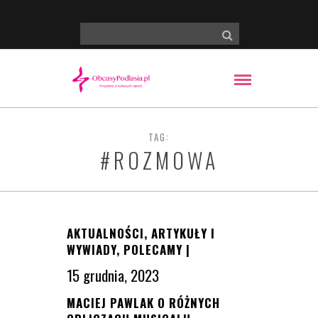
TAG:
#ROZMOWA
AKTUALNOŚCI
,
ARTYKUŁY I
WYWIADY
,
POLECAMY
|
15 grudnia, 2023
MACIEJ PAWLAK O RÓŻNYCH