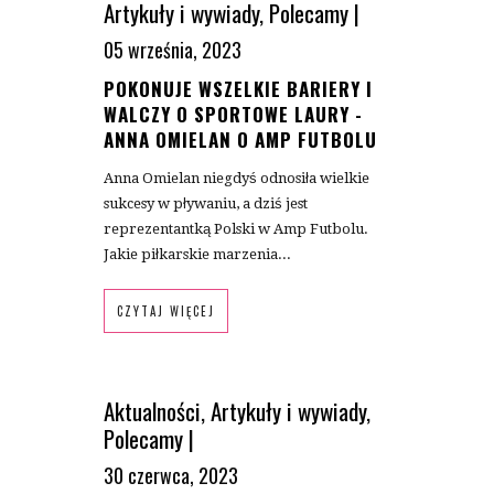
Artykuły i wywiady
,
Polecamy
|
05 września, 2023
POKONUJE WSZELKIE BARIERY I
WALCZY O SPORTOWE LAURY -
ANNA OMIELAN O AMP FUTBOLU
Anna Omielan niegdyś odnosiła wielkie
sukcesy w pływaniu, a dziś jest
reprezentantką Polski w Amp Futbolu.
Jakie piłkarskie marzenia...
CZYTAJ WIĘCEJ
Aktualności
,
Artykuły i wywiady
,
Polecamy
|
30 czerwca, 2023