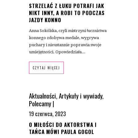
STRZELAĆ Z ŁUKU POTRAFI JAK
NIKT INNY, A ROBI TO PODCZAS
JAZDY KONNO
Anna Sokólska, czyli mistrzyni łucznictwa
konnego zdobywa medale, wygrywa
puchary i nieustannie poprawia swoje
umiejętności. Opowiedziała...
CZYTAJ WIĘCEJ
Aktualności
,
Artykuły i wywiady
,
Polecamy
|
19 czerwca, 2023
O MIŁOŚCI DO AKTORSTWA I
TAŃCA MÓWI PAULA GOGOL