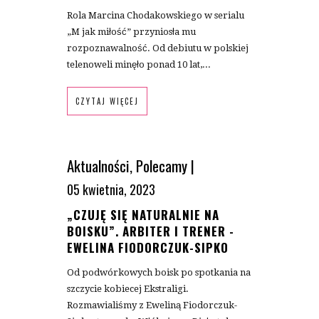
Rola Marcina Chodakowskiego w serialu
„M jak miłość” przyniosła mu
rozpoznawalność. Od debiutu w polskiej
telenoweli minęło ponad 10 lat,...
CZYTAJ WIĘCEJ
Aktualności
,
Polecamy
|
05 kwietnia, 2023
„CZUJĘ SIĘ NATURALNIE NA
BOISKU”. ARBITER I TRENER -
EWELINA FIODORCZUK-SIPKO
Od podwórkowych boisk po spotkania na
szczycie kobiecej Ekstraligi.
Rozmawialiśmy z Eweliną Fiodorczuk-