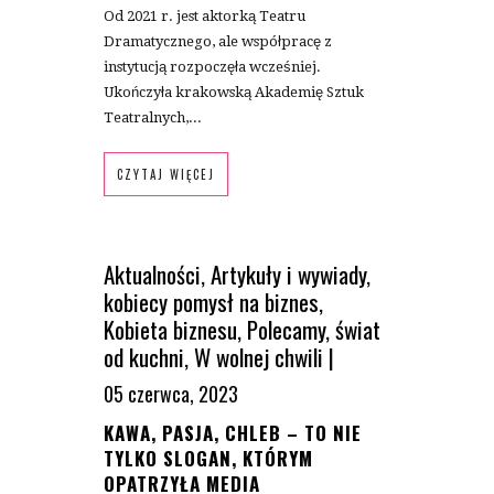
Od 2021 r. jest aktorką Teatru
Dramatycznego, ale współpracę z
instytucją rozpoczęła wcześniej.
Ukończyła krakowską Akademię Sztuk
Teatralnych,...
CZYTAJ WIĘCEJ
Aktualności
,
Artykuły i wywiady
,
kobiecy pomysł na biznes
,
Kobieta biznesu
,
Polecamy
,
świat
od kuchni
,
W wolnej chwili
|
05 czerwca, 2023
KAWA, PASJA, CHLEB – TO NIE
TYLKO SLOGAN, KTÓRYM
OPATRZYŁA MEDIA