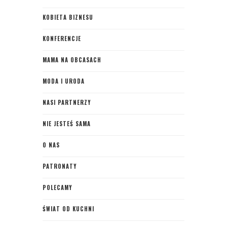
KOBIETA BIZNESU
KONFERENCJE
MAMA NA OBCASACH
MODA I URODA
NASI PARTNERZY
NIE JESTEŚ SAMA
O NAS
PATRONATY
POLECAMY
ŚWIAT OD KUCHNI