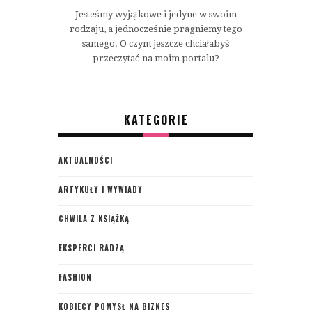
Jesteśmy wyjątkowe i jedyne w swoim
rodzaju, a jednocześnie pragniemy tego
samego. O czym jeszcze chciałabyś
przeczytać na moim portalu?
KATEGORIE
AKTUALNOŚCI
ARTYKUŁY I WYWIADY
CHWILA Z KSIĄŻKĄ
EKSPERCI RADZĄ
FASHION
KOBIECY POMYSŁ NA BIZNES