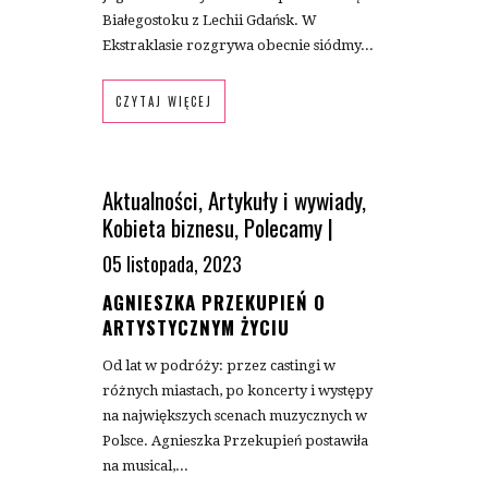
Białegostoku z Lechii Gdańsk. W
Ekstraklasie rozgrywa obecnie siódmy...
CZYTAJ WIĘCEJ
Aktualności
,
Artykuły i wywiady
,
Kobieta biznesu
,
Polecamy
|
05 listopada, 2023
AGNIESZKA PRZEKUPIEŃ O
ARTYSTYCZNYM ŻYCIU
Od lat w podróży: przez castingi w
różnych miastach, po koncerty i występy
na największych scenach muzycznych w
Polsce. Agnieszka Przekupień postawiła
na musical,...