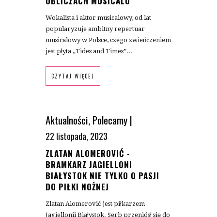
OBLICZACH MUSICALU
Wokalista i aktor musicalowy, od lat
popularyzuje ambitny repertuar
musicalowy w Polsce, czego zwieńczeniem
jest płyta „Tides and Times”...
CZYTAJ WIĘCEJ
Aktualności
,
Polecamy
|
22 listopada, 2023
ZLATAN ALOMEROVIĆ -
BRAMKARZ JAGIELLONI
BIAŁYSTOK NIE TYLKO O PASJI
DO PIŁKI NOŻNEJ
Zlatan Alomerović jest piłkarzem
Jagiellonii Białystok. Serb przeniósł się do