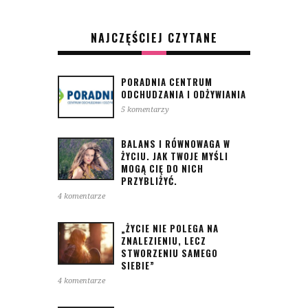
NAJCZĘŚCIEJ CZYTANE
PORADNIA CENTRUM
ODCHUDZANIA I ODŻYWIANIA
5 komentarzy
BALANS I RÓWNOWAGA W
ŻYCIU. JAK TWOJE MYŚLI
MOGĄ CIĘ DO NICH
PRZYBLIŻYĆ.
4 komentarze
„ŻYCIE NIE POLEGA NA
ZNALEZIENIU, LECZ
STWORZENIU SAMEGO
SIEBIE”
4 komentarze