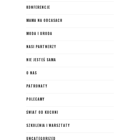
KONFERENCJE
MAMA NA OBCASACH
MODA I URODA
NASI PARTNERZY
NIE JESTEŚ SAMA
O NAS
PATRONATY
POLECAMY
ŚWIAT OD KUCHNI
SZKOLENIA I WARSZTATY
UNCATEGORIZED