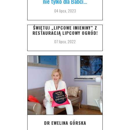
nie tylko dla Babci…
04 lipca, 2023
ŚWIĘTUJ „LIPCOWE IMIENINY” Z
RESTAURACJĄ LIPCOWY OGRÓD!
07 lipca, 2022
DR EWELINA GÓRSKA