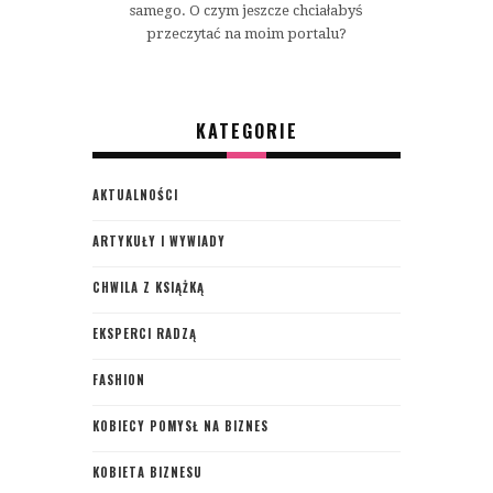
samego. O czym jeszcze chciałabyś
przeczytać na moim portalu?
KATEGORIE
AKTUALNOŚCI
ARTYKUŁY I WYWIADY
CHWILA Z KSIĄŻKĄ
EKSPERCI RADZĄ
FASHION
KOBIECY POMYSŁ NA BIZNES
KOBIETA BIZNESU