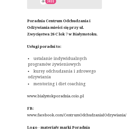
3488
Poradnia Centrum Odchudzania i
Odżywiania mieści się przy ul.
Zwycięstwa 26 C lok 7 w Białymstoku.
Usługi poradni to:
ustalanie indywidualnych
programów żywieniowych
kursy odchudzania i zdrowego
odżywiania
mentoring i diet coaching
www.bialystokporadnia.coio.pl
FB:
www.facebook.com/CentrumOdchudzaniaIOdzywiania/
Logo - materiały marki Poradnia