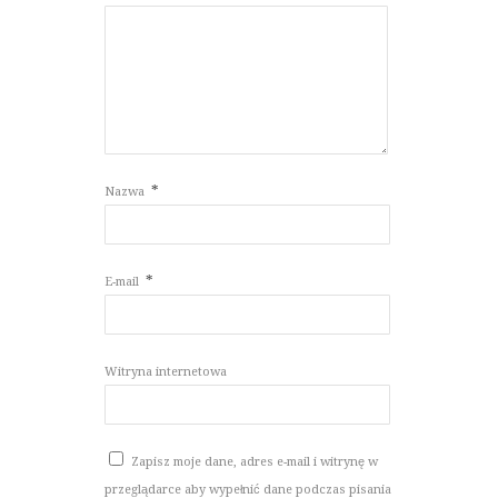
*
Nazwa
*
E-mail
Witryna internetowa
Zapisz moje dane, adres e-mail i witrynę w
przeglądarce aby wypełnić dane podczas pisania