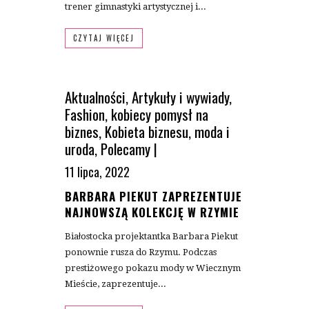
trener gimnastyki artystycznej i...
CZYTAJ WIĘCEJ
Aktualności
,
Artykuły i wywiady
,
Fashion
,
kobiecy pomysł na
biznes
,
Kobieta biznesu
,
moda i
uroda
,
Polecamy
|
11 lipca, 2022
BARBARA PIEKUT ZAPREZENTUJE
NAJNOWSZĄ KOLEKCJĘ W RZYMIE
Białostocka projektantka Barbara Piekut
ponownie rusza do Rzymu. Podczas
prestiżowego pokazu mody w Wiecznym
Mieście, zaprezentuje...