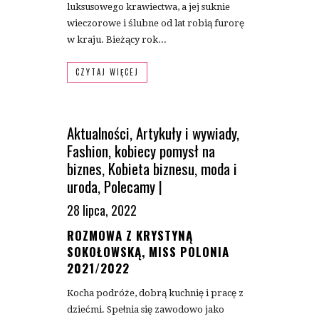
luksusowego krawiectwa, a jej suknie
wieczorowe i ślubne od lat robią furorę
w kraju. Bieżący rok...
CZYTAJ WIĘCEJ
Aktualności
,
Artykuły i wywiady
,
Fashion
,
kobiecy pomysł na
biznes
,
Kobieta biznesu
,
moda i
uroda
,
Polecamy
|
28 lipca, 2022
ROZMOWA Z KRYSTYNĄ
SOKOŁOWSKĄ, MISS POLONIA
2021/2022
Kocha podróże, dobrą kuchnię i pracę z
dziećmi. Spełnia się zawodowo jako