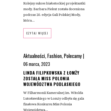
Kolejny sukces białostockiej projektantki
mody. Barbara Piekut została doceniona
podczas 20. edycja Gali Polskiej Mody,
która...
CZYTAJ WIĘCEJ
Aktualności
,
Fashion
,
Polecamy
|
06 marca, 2023
LINDA FILIPKOWSKA Z ŁOMŻY
ZOSTAŁA MISS POLONIA
WOJEWÓDZTWA PODLASKIEGO
W Filharmonii Kameralnej im. Witolda
Lutosławskiego w Łomży odbyła się gala
finałowa Konkursu Miss Polonia
Województwa...