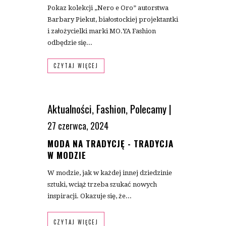
Pokaz kolekcji „Nero e Oro” autorstwa
Barbary Piekut, białostockiej projektantki
i założycielki marki MO.YA Fashion
odbędzie się...
CZYTAJ WIĘCEJ
Aktualności
,
Fashion
,
Polecamy
|
27 czerwca, 2024
MODA NA TRADYCJĘ - TRADYCJA
W MODZIE
W modzie, jak w każdej innej dziedzinie
sztuki, wciąż trzeba szukać nowych
inspiracji. Okazuje się, że...
CZYTAJ WIĘCEJ