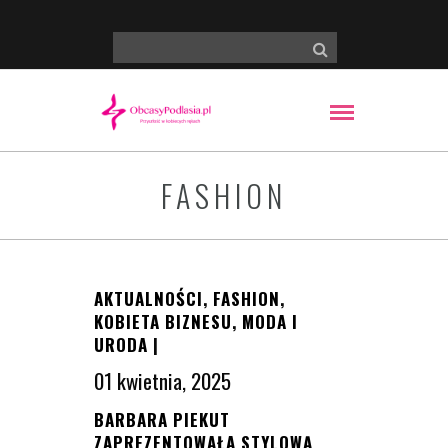
FASHION
AKTUALNOŚCI
,
FASHION
,
KOBIETA BIZNESU
,
MODA I
URODA
|
01 kwietnia, 2025
BARBARA PIEKUT
ZAPREZENTOWAŁA STYLOWĄ