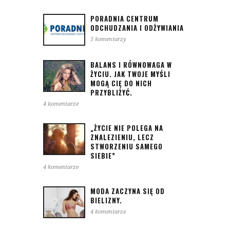
PORADNIA CENTRUM
ODCHUDZANIA I ODŻYWIANIA
5 komentarzy
BALANS I RÓWNOWAGA W
ŻYCIU. JAK TWOJE MYŚLI
MOGĄ CIĘ DO NICH
PRZYBLIŻYĆ.
4 komentarze
„ŻYCIE NIE POLEGA NA
ZNALEZIENIU, LECZ
STWORZENIU SAMEGO
SIEBIE”
4 komentarze
MODA ZACZYNA SIĘ OD
BIELIZNY.
4 komentarze