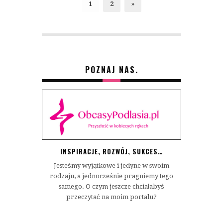
1
2
»
POZNAJ NAS.
INSPIRACJE, ROZWÓJ, SUKCES…
Jesteśmy wyjątkowe i jedyne w swoim
rodzaju, a jednocześnie pragniemy tego
samego. O czym jeszcze chciałabyś
przeczytać na moim portalu?