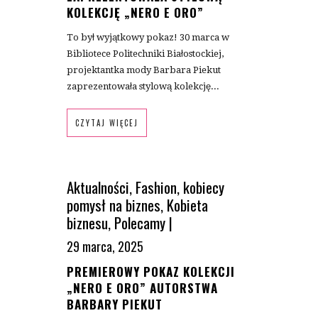
KOLEKCJĘ „NERO E ORO”
To był wyjątkowy pokaz! 30 marca w
Bibliotece Politechniki Białostockiej,
projektantka mody Barbara Piekut
zaprezentowała stylową kolekcję...
CZYTAJ WIĘCEJ
Aktualności
,
Fashion
,
kobiecy
pomysł na biznes
,
Kobieta
biznesu
,
Polecamy
|
29 marca, 2025
PREMIEROWY POKAZ KOLEKCJI
„NERO E ORO” AUTORSTWA
BARBARY PIEKUT