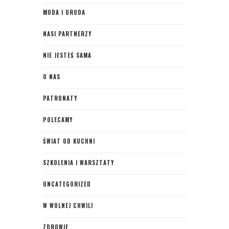
MODA I URODA
NASI PARTNERZY
NIE JESTEŚ SAMA
O NAS
PATRONATY
POLECAMY
ŚWIAT OD KUCHNI
SZKOLENIA I WARSZTATY
UNCATEGORIZED
W WOLNEJ CHWILI
ZDROWIE