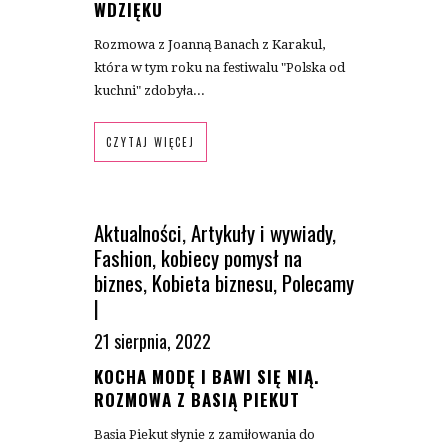
WDZIĘKU
Rozmowa z Joanną Banach z Karakul,
która w tym roku na festiwalu "Polska od
kuchni" zdobyła...
CZYTAJ WIĘCEJ
Aktualności
,
Artykuły i wywiady
,
Fashion
,
kobiecy pomysł na
biznes
,
Kobieta biznesu
,
Polecamy
|
21 sierpnia, 2022
KOCHA MODĘ I BAWI SIĘ NIĄ.
ROZMOWA Z BASIĄ PIEKUT
Basia Piekut słynie z zamiłowania do