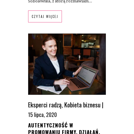
Sobolewska, z którą rozmawiam...
CZYTAJ WIĘCEJ
Eksperci radzą
,
Kobieta biznesu
|
15 lipca, 2020
AUTENTYCZNOŚĆ W
PROMOWANIU FIRMY, DZIAŁAŃ,