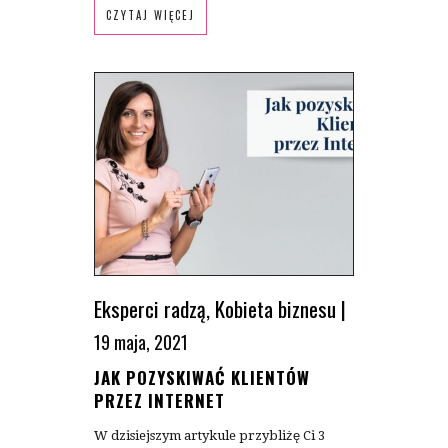
CZYTAJ WIĘCEJ
Eksperci radzą
,
Kobieta biznesu
|
19 maja, 2021
JAK POZYSKIWAĆ KLIENTÓW
PRZEZ INTERNET
W dzisiejszym artykule przybliżę Ci 3