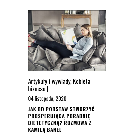
Artykuły i wywiady
,
Kobieta
biznesu
|
04 listopada, 2020
JAK OD PODSTAW STWORZYĆ
PROSPERUJĄCĄ PORADNIĘ
DIETETYCZNĄ? ROZMOWA Z
KAMILĄ BANEL