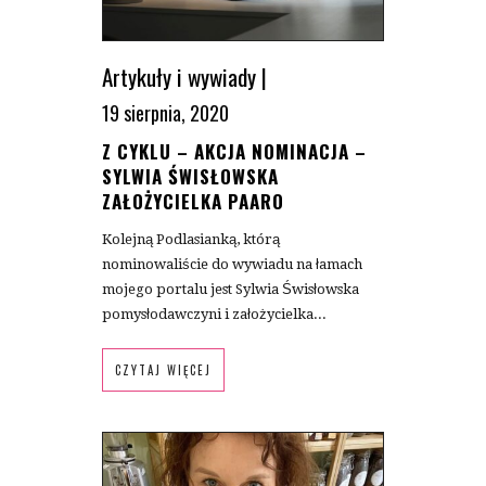
Artykuły i wywiady
|
19 sierpnia, 2020
Z CYKLU – AKCJA NOMINACJA –
SYLWIA ŚWISŁOWSKA
ZAŁOŻYCIELKA PAARO
Kolejną Podlasianką, którą
nominowaliście do wywiadu na łamach
mojego portalu jest Sylwia Świsłowska
pomysłodawczyni i założycielka...
CZYTAJ WIĘCEJ