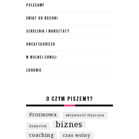
POLECAMY
ŚWIAT OD KUCHNI
SZKOLENIA I WARSZTATY
UNCATEGORIZED
W WOLNEJ CHWILI
ZDROWIE
O CZYM PISZEMY?
#rozmowa
aktywność fizyczna
biznes
Białystok
coaching
czas wolny