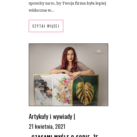
sposoby na to, by Twoja firma była lepiej
widoczna w...
CZYTAJ WIĘCEJ
Artykuły i wywiady
|
21 kwietnia, 2021