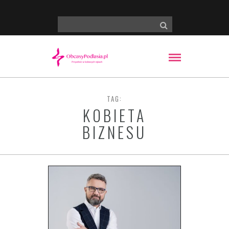
TAG:
KOBIETA
BIZNESU