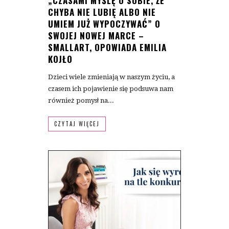
„CZASAMI MYŚLĘ O SOBIE, ŻE
CHYBA NIE LUBIĘ ALBO NIE
UMIEM JUŻ WYPOCZYWAĆ” O
SWOJEJ NOWEJ MARCE –
SMALLART, OPOWIADA EMILIA
KOJŁO
Dzieci wiele zmieniają w naszym życiu, a
czasem ich pojawienie się podsuwa nam
również pomysł na...
CZYTAJ WIĘCEJ