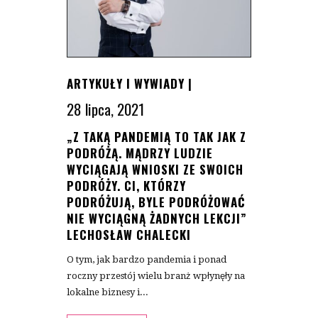
ARTYKUŁY I WYWIADY
|
28 lipca, 2021
„Z TAKĄ PANDEMIĄ TO TAK JAK Z
PODRÓŻĄ. MĄDRZY LUDZIE
WYCIĄGAJĄ WNIOSKI ZE SWOICH
PODRÓŻY. CI, KTÓRZY
PODRÓŻUJĄ, BYLE PODRÓŻOWAĆ
NIE WYCIĄGNĄ ŻADNYCH LEKCJI”
LECHOSŁAW CHALECKI
O tym, jak bardzo pandemia i ponad
roczny przestój wielu branż wpłynęły na
lokalne biznesy i...