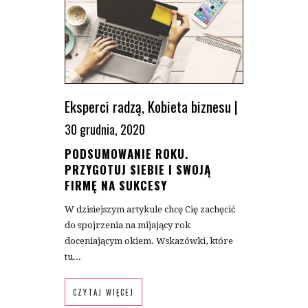
Eksperci radzą
,
Kobieta biznesu
|
30 grudnia, 2020
PODSUMOWANIE ROKU.
PRZYGOTUJ SIEBIE I SWOJĄ
FIRMĘ NA SUKCESY
W dzisiejszym artykule chcę Cię zachęcić
do spojrzenia na mijający rok
doceniającym okiem. Wskazówki, które
tu...
CZYTAJ WIĘCEJ