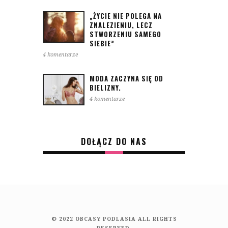
„ŻYCIE NIE POLEGA NA
ZNALEZIENIU, LECZ
STWORZENIU SAMEGO
SIEBIE”
4 komentarze
MODA ZACZYNA SIĘ OD
BIELIZNY.
4 komentarze
DOŁĄCZ DO NAS
© 2022 OBCASY PODLASIA ALL RIGHTS