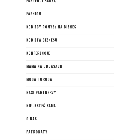
EKSPERCI RADZĄ
FASHION
KOBIECY POMYSŁ NA BIZNES
KOBIETA BIZNESU
KONFERENCJE
MAMA NA OBCASACH
MODA I URODA
NASI PARTNERZY
NIE JESTEŚ SAMA
O NAS
PATRONATY