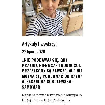
Artykuły i wywiady
|
22 lipca, 2020
„NIE PODDAWAJ SIĘ, GDY
PRZYJDĄ PIERWSZE TRUDNOŚCI.
PRZESZKODY SĄ ZAWSZE, ALE NIE
MOŻNA SIĘ PODDAWAĆ OD RAZU”
ALEKSANDRA SOBOLEWSKA –
SAMOWAR
Marka Samowar w tym roku skończyła 15
lat. Jej inicjatorką jest Aleksandra