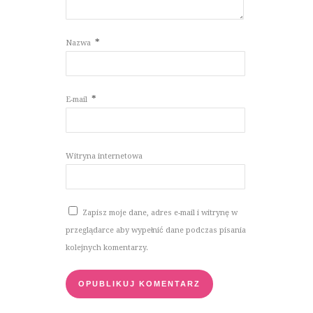
*
Nazwa
*
E-mail
Witryna internetowa
Zapisz moje dane, adres e-mail i witrynę w
przeglądarce aby wypełnić dane podczas pisania
kolejnych komentarzy.