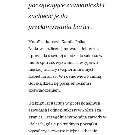
początkujące zawodniczki i
zachęcić je do
przełamywania barier.
MotoFretka, czyli Kamila Pałka-
Bujkowska, licencjonowana drifterka,
opowiada o swojej drodze do sukcesu w
motorsporcie, wyzwaniach w typowo
męskiej branży i wspieraniu innych
kobiet na torze. W rozmowie z Pauliną
Górską dzieli się pasją, emocjami i
doświadczeniem.
Od kilku lat startuje w profesjonalnych
zawodach i odnosi sukcesy w Polsce i za
granicą. Szczególnie wspomina zawody w
Kielcach, gdzie po trudnym początku
wywalczyła czwarte miejsce. Obecnie