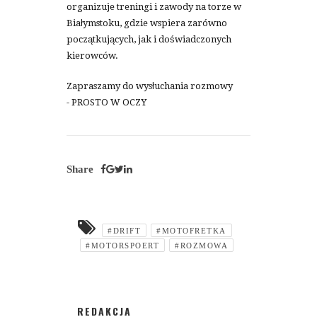
organizuje treningi i zawody na torze w
Białymstoku, gdzie wspiera zarówno
początkujących, jak i doświadczonych
kierowców.
Zapraszamy do wysłuchania rozmowy
- PROSTO W OCZY
Share
#DRIFT
#MOTOFRETKA
#MOTORSPOERT
#ROZMOWA
REDAKCJA