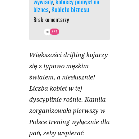
wywiady
,
kobiecy pomysł na
biznes
,
Kobieta biznesu
Brak komentarzy
327
Większości drifting kojarzy
się z typowo męskim
światem, a niesłusznie!
Liczba kobiet w tej
dyscyplinie rośnie. Kamila
zorganizowała pierwszy w
Polsce trening wyłącznie dla
pań, żeby wspierać