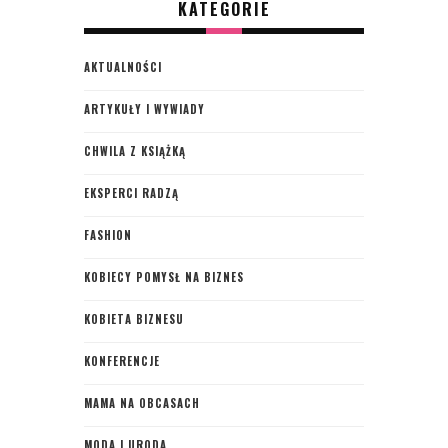
KATEGORIE
AKTUALNOŚCI
ARTYKUŁY I WYWIADY
CHWILA Z KSIĄŻKĄ
EKSPERCI RADZĄ
FASHION
KOBIECY POMYSŁ NA BIZNES
KOBIETA BIZNESU
KONFERENCJE
MAMA NA OBCASACH
MODA I URODA