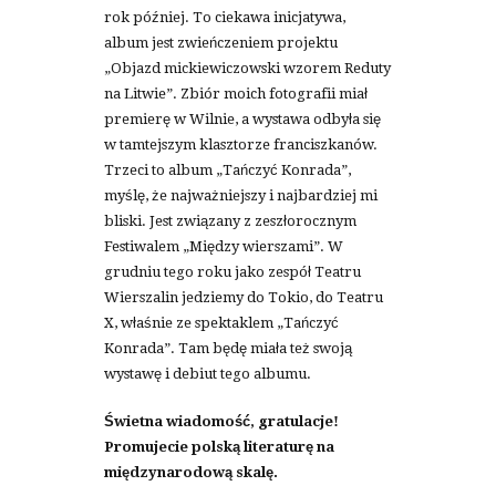
rok później. To ciekawa inicjatywa,
album jest zwieńczeniem projektu
„Objazd mickiewiczowski wzorem Reduty
na Litwie”. Zbiór moich fotografii miał
premierę w Wilnie, a wystawa odbyła się
w tamtejszym klasztorze franciszkanów.
Trzeci to album „Tańczyć Konrada”,
myślę, że najważniejszy i najbardziej mi
bliski. Jest związany z zeszłorocznym
Festiwalem „Między wierszami”. W
grudniu tego roku jako zespół Teatru
Wierszalin jedziemy do Tokio, do Teatru
X, właśnie ze spektaklem „Tańczyć
Konrada”. Tam będę miała też swoją
wystawę i debiut tego albumu.
Świetna wiadomość, gratulacje!
Promujecie polską literaturę na
międzynarodową skalę.