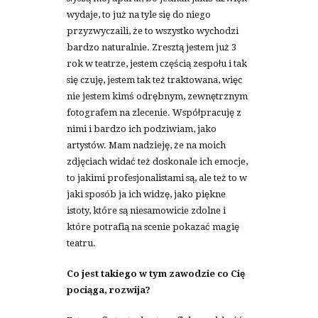
wydaje, to już na tyle się do niego
przyzwyczaili, że to wszystko wychodzi
bardzo naturalnie. Zresztą jestem już 3
rok w teatrze, jestem częścią zespołu i tak
się czuję, jestem tak też traktowana, więc
nie jestem kimś odrębnym, zewnętrznym
fotografem na zlecenie. Współpracuję z
nimi i bardzo ich podziwiam, jako
artystów. Mam nadzieję, że na moich
zdjęciach widać też doskonale ich emocje,
to jakimi profesjonalistami są, ale też to w
jaki sposób ja ich widzę, jako piękne
istoty, które są niesamowicie zdolne i
które potrafią na scenie pokazać magię
teatru.
Co jest takiego w tym zawodzie co Cię
pociąga, rozwija?