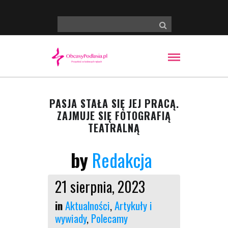
PASJA STAŁA SIĘ JEJ PRACĄ.
ZAJMUJE SIĘ FOTOGRAFIĄ
TEATRALNĄ
by
Redakcja
21 sierpnia, 2023
in
Aktualności
,
Artykuły i
wywiady
,
Polecamy