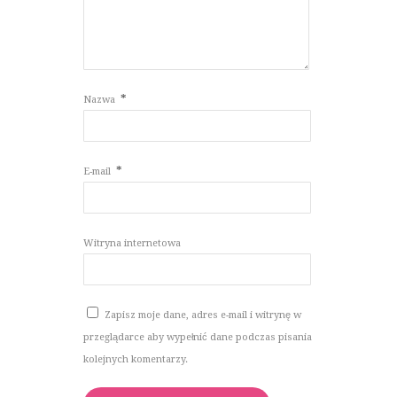
*
Nazwa
*
E-mail
Witryna internetowa
Zapisz moje dane, adres e-mail i witrynę w
przeglądarce aby wypełnić dane podczas pisania
kolejnych komentarzy.