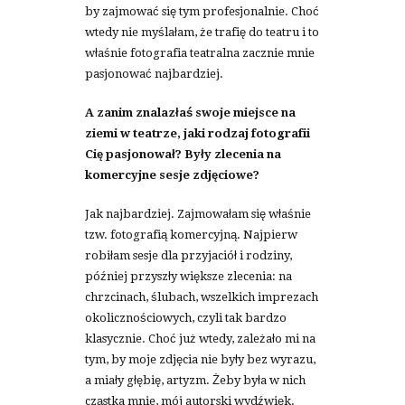
by zajmować się tym profesjonalnie. Choć
wtedy nie myślałam, że trafię do teatru i to
właśnie fotografia teatralna zacznie mnie
pasjonować najbardziej.
A zanim znalazłaś swoje miejsce na
ziemi w teatrze, jaki rodzaj fotografii
Cię pasjonował? Były zlecenia na
komercyjne sesje zdjęciowe?
Jak najbardziej. Zajmowałam się właśnie
tzw. fotografią komercyjną. Najpierw
robiłam sesje dla przyjaciół i rodziny,
później przyszły większe zlecenia: na
chrzcinach, ślubach, wszelkich imprezach
okolicznościowych, czyli tak bardzo
klasycznie. Choć już wtedy, zależało mi na
tym, by moje zdjęcia nie były bez wyrazu,
a miały głębię, artyzm. Żeby była w nich
cząstka mnie, mój autorski wydźwięk.