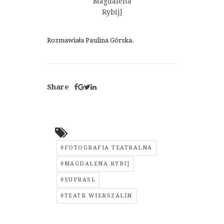
Magdalena
Rybij]
Rozmawiała Paulina Górska.
Share
#FOTOGRAFIA TEATRALNA
#MAGDALENA RYBIJ
#SUPRASL
#TEATR WIERSZALIN