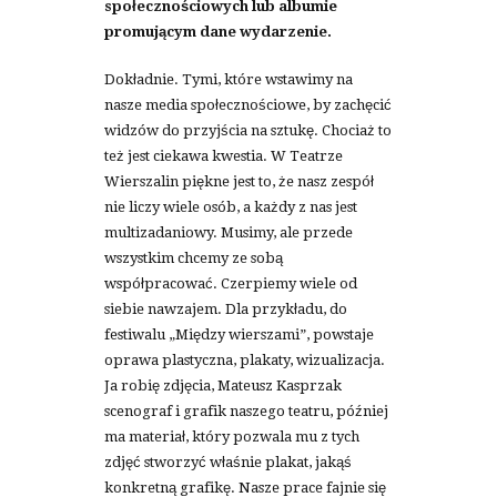
społecznościowych lub albumie
promującym dane wydarzenie.
Dokładnie. Tymi, które wstawimy na
nasze media społecznościowe, by zachęcić
widzów do przyjścia na sztukę. Chociaż to
też jest ciekawa kwestia. W Teatrze
Wierszalin piękne jest to, że nasz zespół
nie liczy wiele osób, a każdy z nas jest
multizadaniowy. Musimy, ale przede
wszystkim chcemy ze sobą
współpracować. Czerpiemy wiele od
siebie nawzajem. Dla przykładu, do
festiwalu „Między wierszami”, powstaje
oprawa plastyczna, plakaty, wizualizacja.
Ja robię zdjęcia, Mateusz Kasprzak
scenograf i grafik naszego teatru, później
ma materiał, który pozwala mu z tych
zdjęć stworzyć właśnie plakat, jakąś
konkretną grafikę. Nasze prace fajnie się