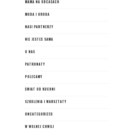
MAMA NA OBCASACH
MODA I URODA
NASI PARTNERZY
NIE JESTEŚ SAMA
O NAS
PATRONATY
POLECAMY
ŚWIAT OD KUCHNI
SZKOLENIA I WARSZTATY
UNCATEGORIZED
W WOLNEJ CHWILI