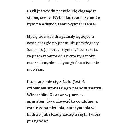
Czyli już wtedy zaczęło Cię ciągnąć w
stronę sceny. Wybrałaś teatr czy może
było na odwrót, teatr wybrał Ciebie?
Myślę, że nasze drogi miały się zejść, a
nasze energie po prostu się przyciągnęły
(śmiech). Jak teraz o tym myślę, to czuję,
że praca w tetrze od zawsze była moim
marzeniem, ale… chyba głośno o tym nie
mówiłam.
I to marzenie się ziściło. Jesteś
członkiem supraskiego zespołu Teatru
Wierszalin. Zawsze w parze z
aparatem, by uchwycić to co ulotne, a
warte zapamiętania, zatrzymania w
kadrze. Jak i kiedy zaczęła się ta Twoja
przygoda?