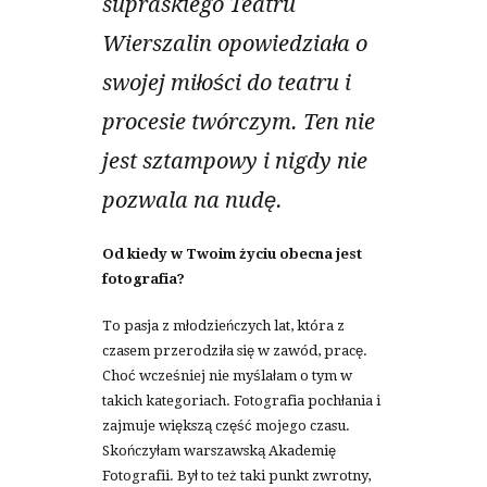
supraskiego Teatru
Wierszalin opowiedziała o
swojej miłości do teatru i
procesie twórczym. Ten nie
jest sztampowy i nigdy nie
pozwala na nudę.
Od kiedy w Twoim życiu obecna jest
fotografia?
To pasja z młodzieńczych lat, która z
czasem przerodziła się w zawód, pracę.
Choć wcześniej nie myślałam o tym w
takich kategoriach. Fotografia pochłania i
zajmuje większą część mojego czasu.
Skończyłam warszawską Akademię
Fotografii. Był to też taki punkt zwrotny,