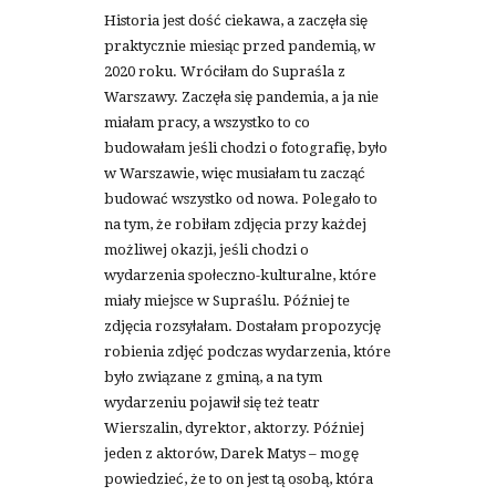
Historia jest dość ciekawa, a zaczęła się
praktycznie miesiąc przed pandemią, w
2020 roku. Wróciłam do Supraśla z
Warszawy. Zaczęła się pandemia, a ja nie
miałam pracy, a wszystko to co
budowałam jeśli chodzi o fotografię, było
w Warszawie, więc musiałam tu zacząć
budować wszystko od nowa. Polegało to
na tym, że robiłam zdjęcia przy każdej
możliwej okazji, jeśli chodzi o
wydarzenia społeczno-kulturalne, które
miały miejsce w Supraślu. Później te
zdjęcia rozsyłałam. Dostałam propozycję
robienia zdjęć podczas wydarzenia, które
było związane z gminą, a na tym
wydarzeniu pojawił się też teatr
Wierszalin, dyrektor, aktorzy. Później
jeden z aktorów, Darek Matys – mogę
powiedzieć, że to on jest tą osobą, która