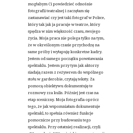
mogłabym Ci powiedzieć odnośnie
fotografii teatralnej i zaczęłam się
zastanawiać czy jest taki fotograf w Polsce,
który tak jak ja pracuje w teatrze, który
spędza w nim większość czasu, swojego
życia. Moja praca nie polega tylko na tym,
że w określonym czasie przychodzę na
same próby i wyłapuję konkretne kadry.
Jestem od samego początku powstawania
spektaklu. Jestem przy tym jak aktorzy
siadają razem z reżyserem do wspólnego
stołu w garderobie, czytają teksty. Za
pomocą obiektywu dokumentuję te
rozmowy zza kulis. Później jest czas na
etap sceniczny. Moja fotografia oprócz
tego, że jak wspomniałam dokumentuje
spektakl, to spełnia również funkcje
pomocnicze przy budowaniu tego
spektaklu. Przy ostatniej realizacji, czyli