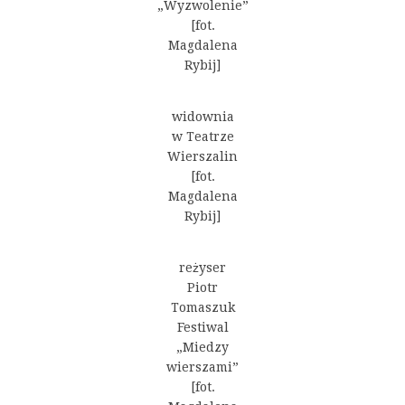
„Wyzwolenie”
[fot.
Magdalena
Rybij]
widownia
w Teatrze
Wierszalin
[fot.
Magdalena
Rybij]
reżyser
Piotr
Tomaszuk
Festiwal
„Miedzy
wierszami”
[fot.