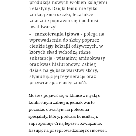
produkcja nowych włókien kolagenu
i elastyny. Dzięki temu nie tylko
znikają zmarszczki, lecz także
znacznie poprawia się i podnosi
owal twarzy!
mezoterapia igłowa
- polega na
wprowadzeniu do skóry poprzez
cienkie igły koktajli odżywczych, w
których skład wchodzą różne
substancje - witaminy, aminokwasy
oraz kwas hialuronowy. Zabieg
działa na głębsze warstwy skóry,
stymulując jej regenerację oraz
przywracając elastyczność.
Możesz pojawić się w klinice z myślą o
konkretnym zabiegu, jednak warto
pozostać otwartym na polecenia
specjalisty, który, podczas konsultacji,
zaproponuje Ci najlepsze rozwiązanie,
bazując na przeprowadzonej rozmowie i