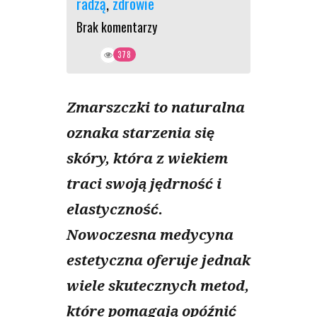
radzą
,
zdrowie
Brak komentarzy
378
Zmarszczki to naturalna
oznaka starzenia się
skóry, która z wiekiem
traci swoją jędrność i
elastyczność.
Nowoczesna medycyna
estetyczna oferuje jednak
wiele skutecznych metod,
które pomagają opóźnić