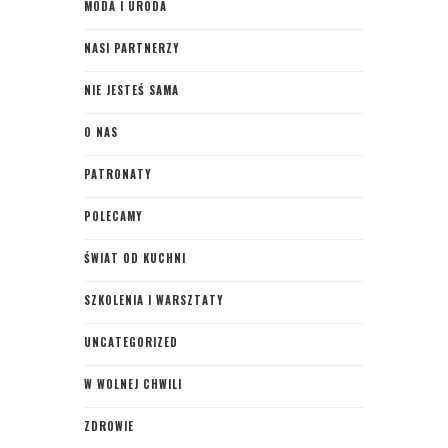
MODA I URODA
NASI PARTNERZY
NIE JESTEŚ SAMA
O NAS
PATRONATY
POLECAMY
ŚWIAT OD KUCHNI
SZKOLENIA I WARSZTATY
UNCATEGORIZED
W WOLNEJ CHWILI
ZDROWIE