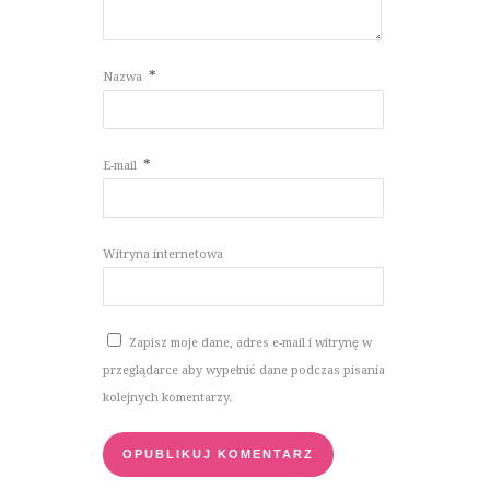
*
Nazwa
*
E-mail
Witryna internetowa
Zapisz moje dane, adres e-mail i witrynę w
przeglądarce aby wypełnić dane podczas pisania
kolejnych komentarzy.