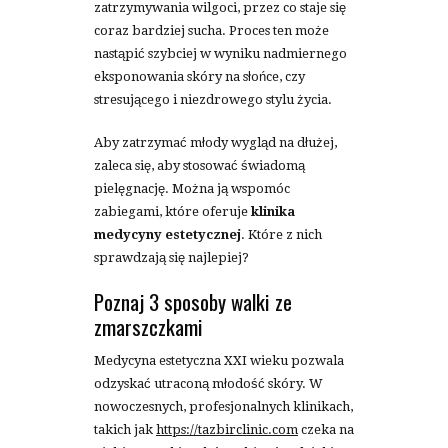
zatrzymywania wilgoci, przez co staje się
coraz bardziej sucha. Proces ten może
nastąpić szybciej w wyniku nadmiernego
eksponowania skóry na słońce, czy
stresującego i niezdrowego stylu życia.
Aby zatrzymać młody wygląd na dłużej,
zaleca się, aby stosować świadomą
pielęgnację. Można ją wspomóc
zabiegami, które oferuje
klinika
medycyny estetycznej
. Które z nich
sprawdzają się najlepiej?
Poznaj 3 sposoby walki ze
zmarszczkami
Medycyna estetyczna XXI wieku pozwala
odzyskać utraconą młodość skóry. W
nowoczesnych, profesjonalnych klinikach,
takich jak
https://tazbirclinic.com
czeka na