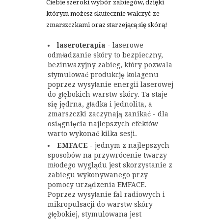
Ciebie szeroki wybór zabiegów, dzięki
którym możesz skutecznie walczyć ze
zmarszczkami oraz starzejącą się skórą!
laseroterapia
- laserowe
odmładzanie skóry to bezpieczny,
bezinwazyjny zabieg, który pozwala
stymulować produkcję kolagenu
poprzez wysyłanie energii laserowej
do głębokich warstw skóry. Ta staje
się jędrna, gładka i jednolita, a
zmarszczki zaczynają zanikać - dla
osiągnięcia najlepszych efektów
warto wykonać kilka sesji.
EMFACE
- jednym z najlepszych
sposobów na przywrócenie twarzy
młodego wyglądu jest skorzystanie z
zabiegu wykonywanego przy
pomocy urządzenia EMFACE.
Poprzez wysyłanie fal radiowych i
mikropulsacji do warstw skóry
głębokiej, stymulowana jest