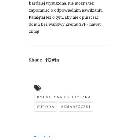
bardziej wysuszona, nie można też
zapomnieć o odpowiednim nawilżaniu.
Pamiętaj też o tym, aby nie opuszczać
domu bez warstwy kremu SPF - nawet
zimą!
Share
#MEDYCYNA ESTETYCZNA
#URODA
#ZMARSZCZKI