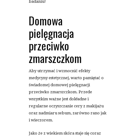
badaniu!
Domowa
pielęgnacja
przeciwko
zmarszczkom
Aby utrzymać i wzmocnić efekty
medycyny estetycznej, warto pamiętać o
świadomej domowej pielęgnacji
przeciwko zmarszczkom. Przede
wszystkim ważne jest dokładne i
regularne oczyszczanie cery z makijażu
oraz nadmiaru sebum, zarówno rano jak
i wieczorem.
Jako że z wiekiem skóra staje się coraz