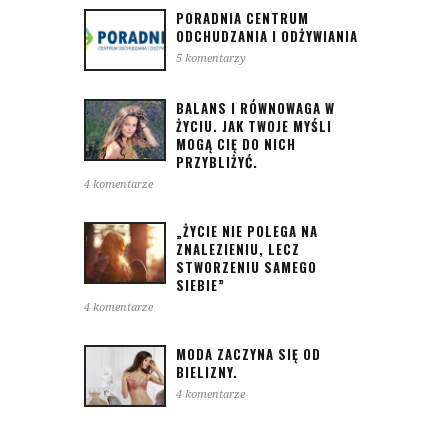
PORADNIA CENTRUM
ODCHUDZANIA I ODŻYWIANIA
5 komentarzy
BALANS I RÓWNOWAGA W
ŻYCIU. JAK TWOJE MYŚLI
MOGĄ CIĘ DO NICH
PRZYBLIŻYĆ.
4 komentarze
„ŻYCIE NIE POLEGA NA
ZNALEZIENIU, LECZ
STWORZENIU SAMEGO
SIEBIE”
4 komentarze
MODA ZACZYNA SIĘ OD
BIELIZNY.
4 komentarze