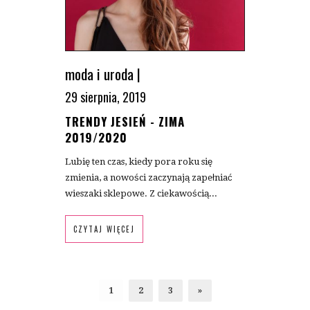
moda i uroda
|
29 sierpnia, 2019
TRENDY JESIEŃ - ZIMA
2019/2020
Lubię ten czas, kiedy pora roku się
zmienia, a nowości zaczynają zapełniać
wieszaki sklepowe. Z ciekawością...
CZYTAJ WIĘCEJ
1
2
3
»