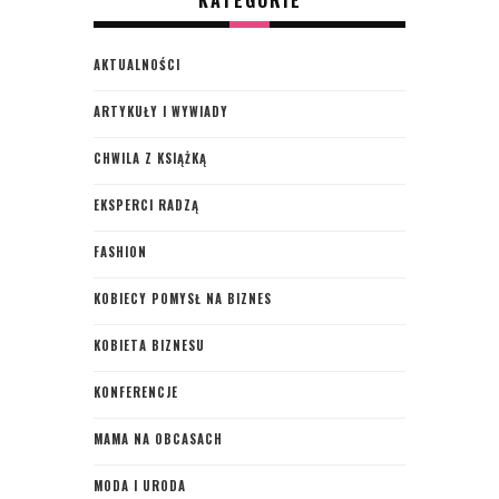
AKTUALNOŚCI
ARTYKUŁY I WYWIADY
CHWILA Z KSIĄŻKĄ
EKSPERCI RADZĄ
FASHION
KOBIECY POMYSŁ NA BIZNES
KOBIETA BIZNESU
KONFERENCJE
MAMA NA OBCASACH
MODA I URODA