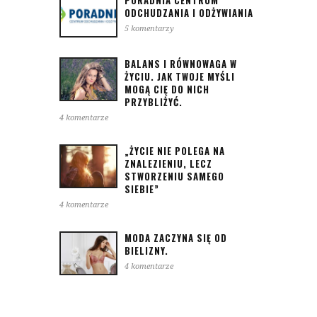
ODCHUDZANIA I ODŻYWIANIA
5 komentarzy
BALANS I RÓWNOWAGA W
ŻYCIU. JAK TWOJE MYŚLI
MOGĄ CIĘ DO NICH
PRZYBLIŻYĆ.
4 komentarze
„ŻYCIE NIE POLEGA NA
ZNALEZIENIU, LECZ
STWORZENIU SAMEGO
SIEBIE”
4 komentarze
MODA ZACZYNA SIĘ OD
BIELIZNY.
4 komentarze