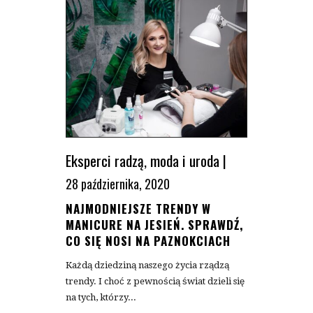
Eksperci radzą
,
moda i uroda
|
28 października, 2020
NAJMODNIEJSZE TRENDY W
MANICURE NA JESIEŃ. SPRAWDŹ,
CO SIĘ NOSI NA PAZNOKCIACH
Każdą dziedziną naszego życia rządzą
trendy. I choć z pewnością świat dzieli się
na tych, którzy...