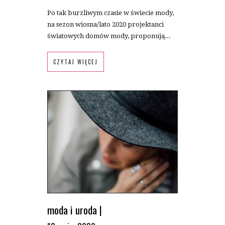
Po tak burzliwym czasie w świecie mody,
na sezon wiosna/lato 2020 projektanci
światowych domów mody, proponują...
CZYTAJ WIĘCEJ
moda i uroda
|