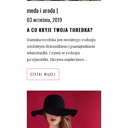
moda i uroda
|
03 września, 2019
A CO KRYJE TWOJA TOREBKA?
Damska torebka jest swoistego rodzaju
osobistym dziennikiem i pamiętnikiem
właścicielki. Czymś w rodzaju
przyjaciółki. Skrywa najskrytsze...
CZYTAJ WIĘCEJ