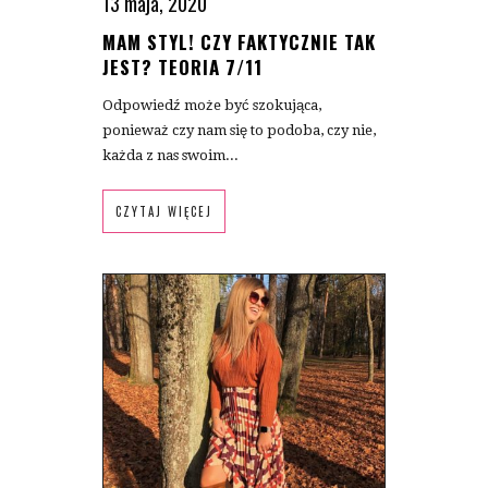
13 maja, 2020
MAM STYL! CZY FAKTYCZNIE TAK
JEST? TEORIA 7/11
Odpowiedź może być szokująca,
ponieważ czy nam się to podoba, czy nie,
każda z nas swoim...
CZYTAJ WIĘCEJ