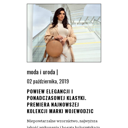
moda i uroda
|
02 października, 2019
POWIEW ELEGANCJI I
PONADCZASOWEJ KLASYKI.
PREMIERA NAJNOWSZEJ
KOLEKCJI MARKI WOJEWODZIC
Niepowtarzalne wzornictwo, najwyższa
jakość wykonania i bogata kolorystyka to