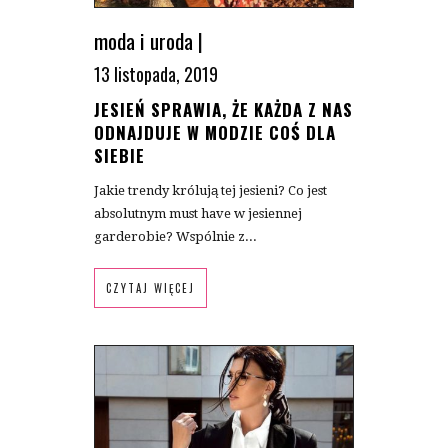
moda i uroda
|
13 listopada, 2019
JESIEŃ SPRAWIA, ŻE KAŻDA Z NAS
ODNAJDUJE W MODZIE COŚ DLA
SIEBIE
Jakie trendy królują tej jesieni? Co jest
absolutnym must have w jesiennej
garderobie? Wspólnie z...
CZYTAJ WIĘCEJ