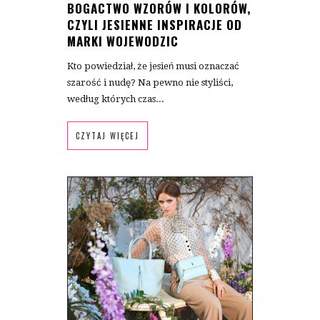
BOGACTWO WZORÓW I KOLORÓW,
CZYLI JESIENNE INSPIRACJE OD
MARKI WOJEWODZIC
Kto powiedział, że jesień musi oznaczać
szarość i nudę? Na pewno nie styliści,
według których czas...
CZYTAJ WIĘCEJ