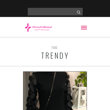
TAG:
TRENDY