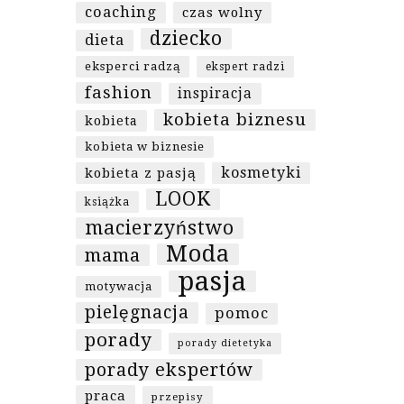
coaching
czas wolny
dziecko
dieta
eksperci radzą
ekspert radzi
fashion
inspiracja
kobieta biznesu
kobieta
kobieta w biznesie
kosmetyki
kobieta z pasją
LOOK
książka
macierzyństwo
Moda
mama
pasja
motywacja
pielęgnacja
pomoc
porady
porady dietetyka
porady ekspertów
praca
przepisy