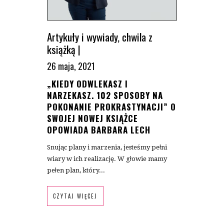
Artykuły i wywiady
,
chwila z
książką
|
26 maja, 2021
„KIEDY ODWLEKASZ I
NARZEKASZ. 102 SPOSOBY NA
POKONANIE PROKRASTYNACJI” O
SWOJEJ NOWEJ KSIĄŻCE
OPOWIADA BARBARA LECH
Snując plany i marzenia, jesteśmy pełni
wiary w ich realizację. W głowie mamy
pełen plan, który...
CZYTAJ WIĘCEJ