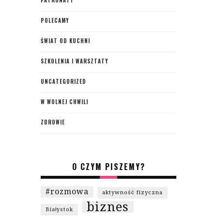
POLECAMY
ŚWIAT OD KUCHNI
SZKOLENIA I WARSZTATY
UNCATEGORIZED
W WOLNEJ CHWILI
ZDROWIE
O CZYM PISZEMY?
#rozmowa
aktywność fizyczna
biznes
Białystok