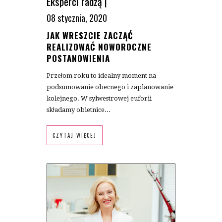
Eksperci radzą
|
08 stycznia, 2020
JAK WRESZCIE ZACZĄĆ
REALIZOWAĆ NOWOROCZNE
POSTANOWIENIA
Przełom roku to idealny moment na
podsumowanie obecnego i zaplanowanie
kolejnego. W sylwestrowej euforii
składamy obietnice...
CZYTAJ WIĘCEJ