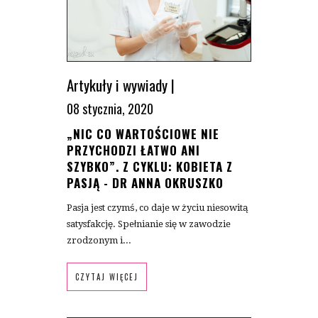
Artykuły i wywiady
|
08 stycznia, 2020
„NIC CO WARTOŚCIOWE NIE
PRZYCHODZI ŁATWO ANI
SZYBKO”. Z CYKLU: KOBIETA Z
PASJĄ - DR ANNA OKRUSZKO
Pasja jest czymś, co daje w życiu niesowitą
satysfakcję. Spełnianie się w zawodzie
zrodzonym i...
CZYTAJ WIĘCEJ