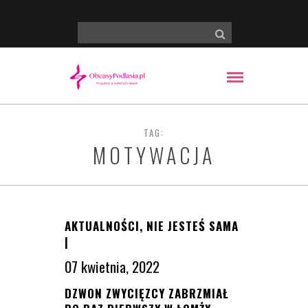
TAG:
MOTYWACJA
AKTUALNOŚCI
,
NIE JESTEŚ SAMA
|
07 kwietnia, 2022
DZWON ZWYCIĘZCY ZABRZMIAŁ