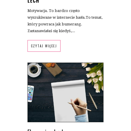
LECH
Motywacja. To bardzo często
wyszukiwane w internecie hasła.To temat,
który powraca jak bumerang.
Zastanawiałaś się kiedyś,...
CZYTAJ WIĘCEJ