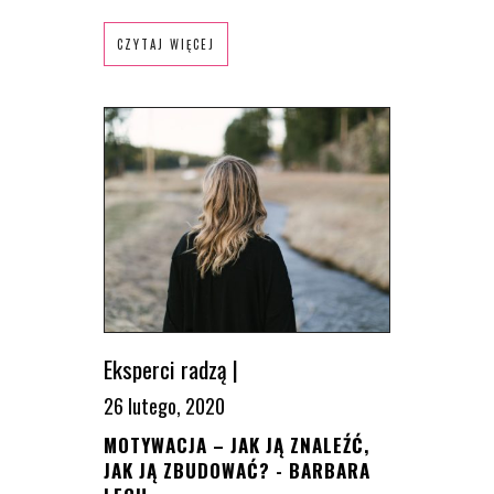
CZYTAJ WIĘCEJ
Eksperci radzą
|
26 lutego, 2020
MOTYWACJA – JAK JĄ ZNALEŹĆ,
JAK JĄ ZBUDOWAĆ? - BARBARA