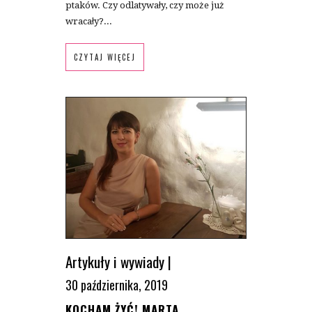
ptaków. Czy odlatywały, czy może już
wracały?...
CZYTAJ WIĘCEJ
Artykuły i wywiady
|
30 października, 2019
KOCHAM ŻYĆ! MARTA