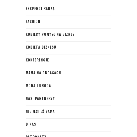
EKSPERCI RADZĄ
FASHION
KOBIECY POMYSŁ NA BIZNES
KOBIETA BIZNESU
KONFERENCJE
MAMA NA OBCASACH
MODA I URODA
NASI PARTNERZY
NIE JESTEŚ SAMA
O NAS
PATRONATY