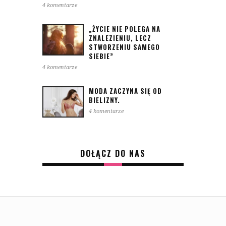
4 komentarze
„ŻYCIE NIE POLEGA NA
ZNALEZIENIU, LECZ
STWORZENIU SAMEGO
SIEBIE”
4 komentarze
MODA ZACZYNA SIĘ OD
BIELIZNY.
4 komentarze
DOŁĄCZ DO NAS