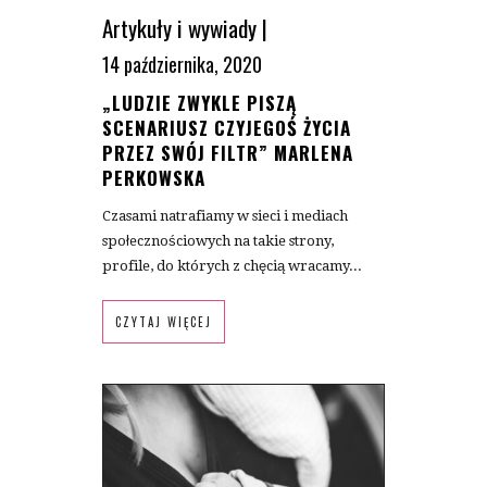
Artykuły i wywiady
|
14 października, 2020
„LUDZIE ZWYKLE PISZĄ
SCENARIUSZ CZYJEGOŚ ŻYCIA
PRZEZ SWÓJ FILTR” MARLENA
PERKOWSKA
Czasami natrafiamy w sieci i mediach
społecznościowych na takie strony,
profile, do których z chęcią wracamy...
CZYTAJ WIĘCEJ