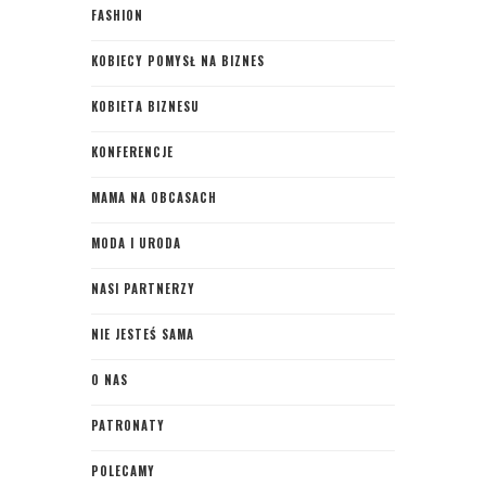
FASHION
KOBIECY POMYSŁ NA BIZNES
KOBIETA BIZNESU
KONFERENCJE
MAMA NA OBCASACH
MODA I URODA
NASI PARTNERZY
NIE JESTEŚ SAMA
O NAS
PATRONATY
POLECAMY