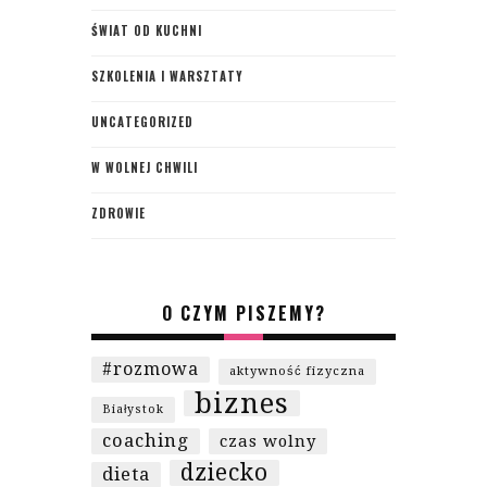
ŚWIAT OD KUCHNI
SZKOLENIA I WARSZTATY
UNCATEGORIZED
W WOLNEJ CHWILI
ZDROWIE
O CZYM PISZEMY?
#rozmowa
aktywność fizyczna
biznes
Białystok
coaching
czas wolny
dziecko
dieta