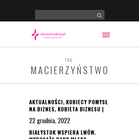
TAG:
MACIERZYŃSTWO
AKTUALNOŚCI
,
KOBIECY POMYSŁ
NA BIZNES
,
KOBIETA BIZNESU
|
22 grudnia, 2022
BIAŁYSTOK WSPIERA LWÓW.