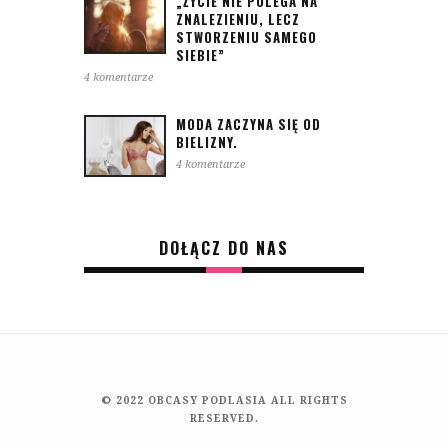
„ŻYCIE NIE POLEGA NA
ZNALEZIENIU, LECZ
STWORZENIU SAMEGO
SIEBIE”
4 komentarze
MODA ZACZYNA SIĘ OD
BIELIZNY.
4 komentarze
DOŁĄCZ DO NAS
© 2022 OBCASY PODLASIA ALL RIGHTS
RESERVED.