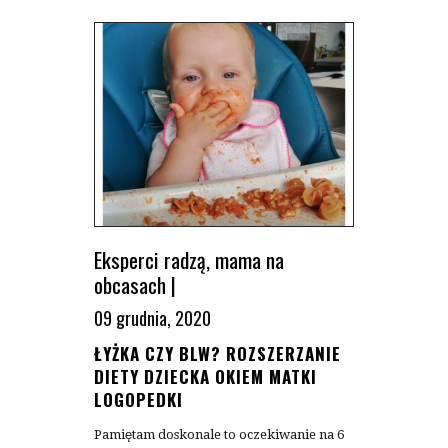
Eksperci radzą
,
mama na
obcasach
|
09 grudnia, 2020
ŁYŻKA CZY BLW? ROZSZERZANIE
DIETY DZIECKA OKIEM MATKI
LOGOPEDKI
Pamiętam doskonale to oczekiwanie na 6