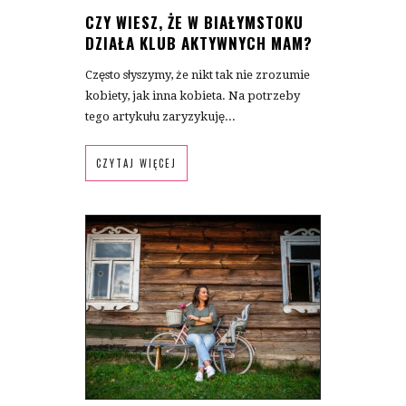
CZY WIESZ, ŻE W BIAŁYMSTOKU
DZIAŁA KLUB AKTYWNYCH MAM?
Często słyszymy, że nikt tak nie zrozumie
kobiety, jak inna kobieta. Na potrzeby
tego artykułu zaryzykuję...
CZYTAJ WIĘCEJ