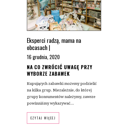
Eksperci radzą
,
mama na
obcasach
|
16 grudnia, 2020
NA CO ZWRÓCIĆ UWAGĘ PRZY
WYBORZE ZABAWEK
Kupujących zabawki możemy podzielić
na kilka grup. Niezależnie, do której
grupy konsumentów należymy, zawsze
powinniśmy wykazywać...
CZYTAJ WIĘCEJ