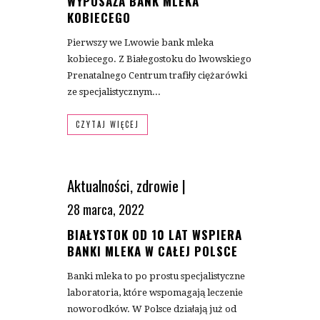
WYPOSAŻA BANK MLEKA
KOBIECEGO
Pierwszy we Lwowie bank mleka
kobiecego. Z Białegostoku do lwowskiego
Prenatalnego Centrum trafiły ciężarówki
ze specjalistycznym...
CZYTAJ WIĘCEJ
Aktualności
,
zdrowie
|
28 marca, 2022
BIAŁYSTOK OD 10 LAT WSPIERA
BANKI MLEKA W CAŁEJ POLSCE
Banki mleka to po prostu specjalistyczne
laboratoria, które wspomagają leczenie
noworodków. W Polsce działają już od