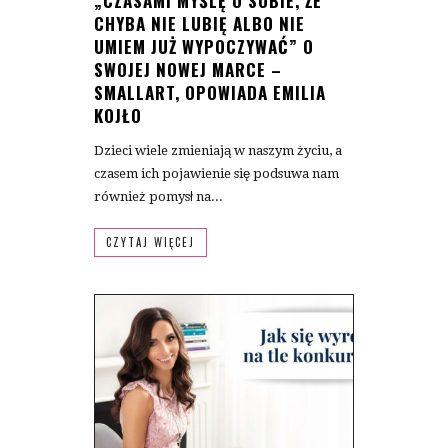
„CZASAMI MYŚLĘ O SOBIE, ŻE
CHYBA NIE LUBIĘ ALBO NIE
UMIEM JUŻ WYPOCZYWAĆ” O
SWOJEJ NOWEJ MARCE –
SMALLART, OPOWIADA EMILIA
KOJŁO
Dzieci wiele zmieniają w naszym życiu, a
czasem ich pojawienie się podsuwa nam
również pomysł na...
CZYTAJ WIĘCEJ