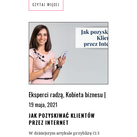
CZYTAJ WIĘCEJ
Eksperci radzą
,
Kobieta biznesu
|
19 maja, 2021
JAK POZYSKIWAĆ KLIENTÓW
PRZEZ INTERNET
W dzisiejszym artykule przybliżę Ci 3