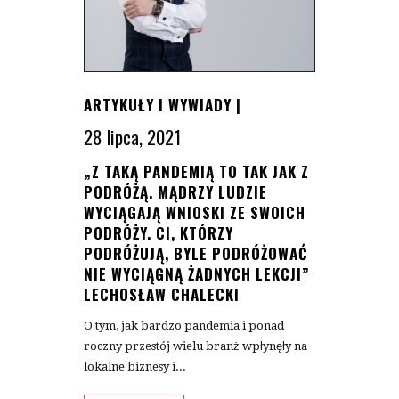
ARTYKUŁY I WYWIADY
|
28 lipca, 2021
„Z TAKĄ PANDEMIĄ TO TAK JAK Z
PODRÓŻĄ. MĄDRZY LUDZIE
WYCIĄGAJĄ WNIOSKI ZE SWOICH
PODRÓŻY. CI, KTÓRZY
PODRÓŻUJĄ, BYLE PODRÓŻOWAĆ
NIE WYCIĄGNĄ ŻADNYCH LEKCJI”
LECHOSŁAW CHALECKI
O tym, jak bardzo pandemia i ponad
roczny przestój wielu branż wpłynęły na
lokalne biznesy i...