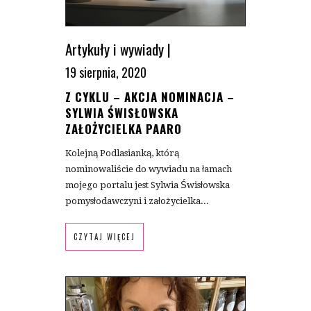
Artykuły i wywiady
|
19 sierpnia, 2020
Z CYKLU – AKCJA NOMINACJA –
SYLWIA ŚWISŁOWSKA
ZAŁOŻYCIELKA PAARO
Kolejną Podlasianką, którą
nominowaliście do wywiadu na łamach
mojego portalu jest Sylwia Świsłowska
pomysłodawczyni i założycielka...
CZYTAJ WIĘCEJ