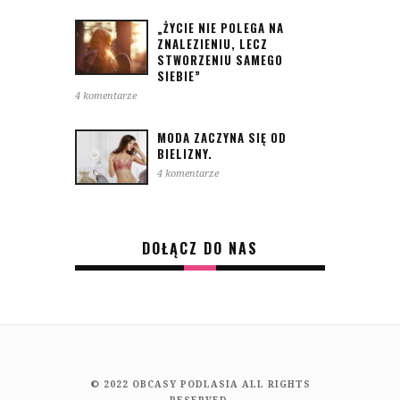
„ŻYCIE NIE POLEGA NA
ZNALEZIENIU, LECZ
STWORZENIU SAMEGO
SIEBIE”
4 komentarze
MODA ZACZYNA SIĘ OD
BIELIZNY.
4 komentarze
DOŁĄCZ DO NAS
© 2022 OBCASY PODLASIA ALL RIGHTS