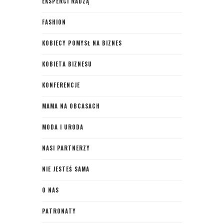
EKSPERCI RADZĄ
FASHION
KOBIECY POMYSŁ NA BIZNES
KOBIETA BIZNESU
KONFERENCJE
MAMA NA OBCASACH
MODA I URODA
NASI PARTNERZY
NIE JESTEŚ SAMA
O NAS
PATRONATY