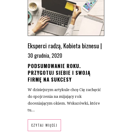
Eksperci radzą
,
Kobieta biznesu
|
30 grudnia, 2020
PODSUMOWANIE ROKU.
PRZYGOTUJ SIEBIE I SWOJĄ
FIRMĘ NA SUKCESY
W dzisiejszym artykule chcę Cię zachęcić
do spojrzenia na mijający rok
doceniającym okiem. Wskazówki, które
tu...
CZYTAJ WIĘCEJ