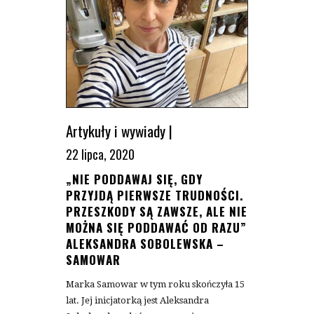
Artykuły i wywiady
|
22 lipca, 2020
„NIE PODDAWAJ SIĘ, GDY
PRZYJDĄ PIERWSZE TRUDNOŚCI.
PRZESZKODY SĄ ZAWSZE, ALE NIE
MOŻNA SIĘ PODDAWAĆ OD RAZU”
ALEKSANDRA SOBOLEWSKA –
SAMOWAR
Marka Samowar w tym roku skończyła 15
lat. Jej inicjatorką jest Aleksandra