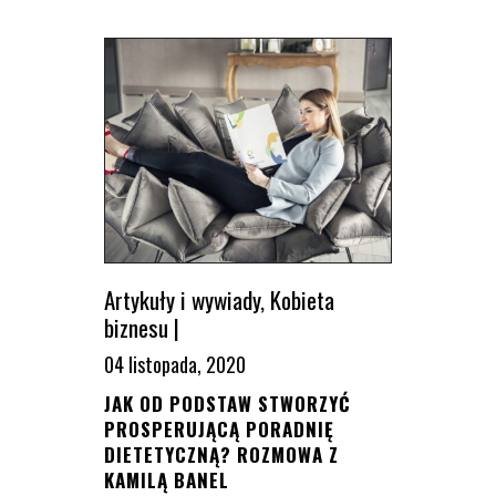
Artykuły i wywiady
,
Kobieta
biznesu
|
04 listopada, 2020
JAK OD PODSTAW STWORZYĆ
PROSPERUJĄCĄ PORADNIĘ
DIETETYCZNĄ? ROZMOWA Z
KAMILĄ BANEL