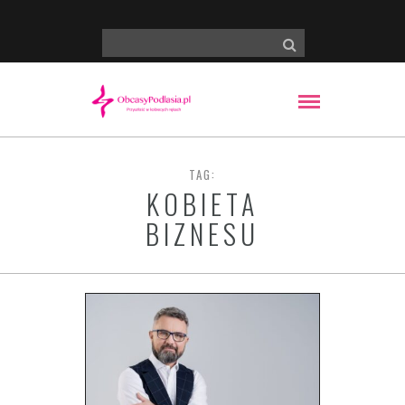
TAG:
KOBIETA
BIZNESU