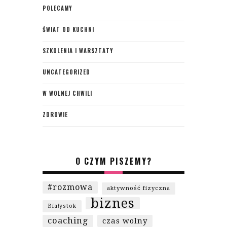
POLECAMY
ŚWIAT OD KUCHNI
SZKOLENIA I WARSZTATY
UNCATEGORIZED
W WOLNEJ CHWILI
ZDROWIE
O CZYM PISZEMY?
#rozmowa
aktywność fizyczna
biznes
Białystok
coaching
czas wolny