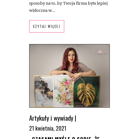
sposoby na to, by Twoja firma była lepiej
widoczna w...
CZYTAJ WIĘCEJ
Artykuły i wywiady
|
21 kwietnia, 2021