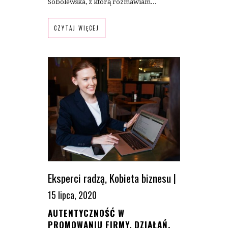
Sobolewska, z którą rozmawiam...
CZYTAJ WIĘCEJ
Eksperci radzą
,
Kobieta biznesu
|
15 lipca, 2020
AUTENTYCZNOŚĆ W
PROMOWANIU FIRMY, DZIAŁAŃ,